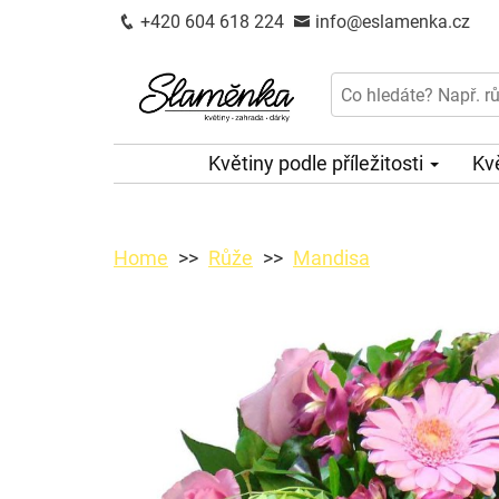
+420 604 618 224
info@eslamenka.cz
Květiny podle příležitosti
Kv
Home
Růže
Mandisa