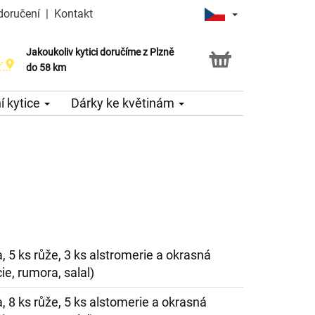
doručení
|
Kontakt
Jakoukoliv kytici doručíme z Plzně
do 58 km
 kytice
Dárky ke květinám
, 5 ks růže, 3 ks alstromerie a okrasná
ie, rumora, salal)
, 8 ks růže, 5 ks alstomerie a okrasná