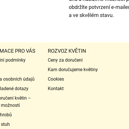
obdržíte potvrzení e-mailem
a ve skvělém stavu.
MACE PRO VÁS
ROZVOZ KVĚTIN
ní podmínky
Ceny za doručení
Kam doručujeme květiny
a osobních údajů
Cookies
ladené dotazy
Kontakt
ručení květin –
 možností
 hrobů
 stuh