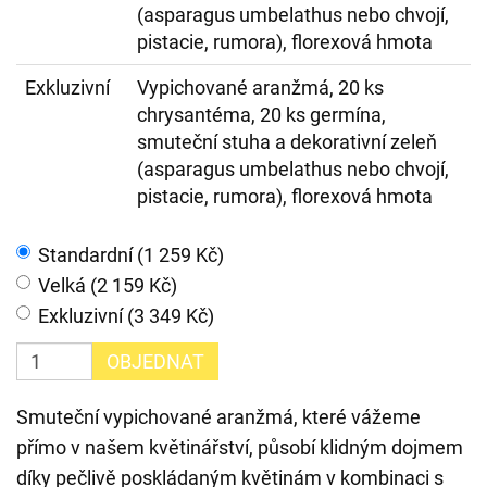
(asparagus umbelathus nebo chvojí,
pistacie, rumora), florexová hmota
Exkluzivní
Vypichované aranžmá, 20 ks
chrysantéma, 20 ks germína,
smuteční stuha a dekorativní zeleň
(asparagus umbelathus nebo chvojí,
pistacie, rumora), florexová hmota
Standardní (1 259 Kč)
Velká (2 159 Kč)
Exkluzivní (3 349 Kč)
OBJEDNAT
Smuteční vypichované aranžmá, které vážeme
přímo v našem květinářství, působí klidným dojmem
díky pečlivě poskládaným květinám v kombinaci s