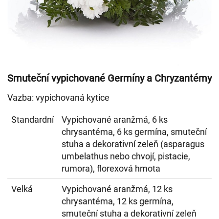
Smuteční vypichované Germíny a Chryzantémy
Vazba: vypichovaná kytice
Standardní
Vypichované aranžmá, 6 ks
chrysantéma, 6 ks germína, smuteční
stuha a dekorativní zeleň (asparagus
umbelathus nebo chvojí, pistacie,
rumora), florexová hmota
Velká
Vypichované aranžmá, 12 ks
chrysantéma, 12 ks germína,
smuteční stuha a dekorativní zeleň