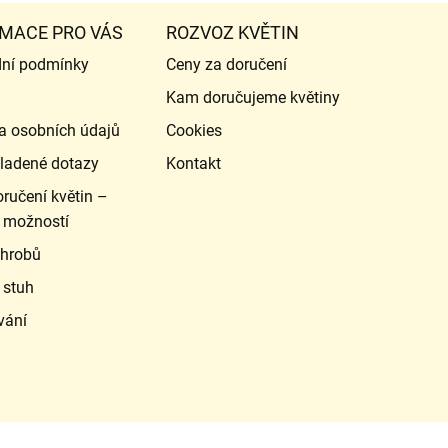
MACE PRO VÁS
ROZVOZ KVĚTIN
ní podmínky
Ceny za doručení
Kam doručujeme květiny
a osobních údajů
Cookies
ladené dotazy
Kontakt
ručení květin –
 možností
 hrobů
 stuh
vání