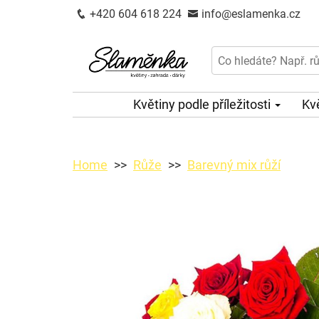
+420 604 618 224
info@eslamenka.cz
Květiny podle příležitosti
Kv
Home
Růže
Barevný mix růží