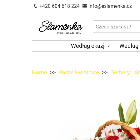
+420 604 618 224
info@eslamenka.cz
Według okazji
Według
Home
Kosze kwiatowe
Gerbery i a