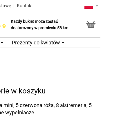
stawę
|
Kontakt
Każdy bukiet może zostać
dostarczony w promieniu 58 km
e
Prezenty do kwiatów
erie w koszyku
ra mini, 5 czerwona róża, 8 alstremeria, 5
one wypełniacze