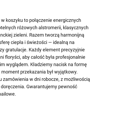
w koszyku to połączenie energicznych
telnych różowych alstromerii, klasycznych
anckiej zieleni. Razem tworzą harmonijną
ferę ciepła i świeżości — idealną na
zy gratulacje. Każdy element precyzyjnie
i floryści, aby całość była profesjonalnie
im wyglądem. Kładziemy nacisk na formę
by moment przekazania był wyjątkowy.
 zamówienia w dni robocze, z możliwością
 doręczenia. Gwarantujemy pewność
mailowe.