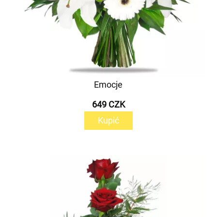
Emocje
649 CZK
Kupić