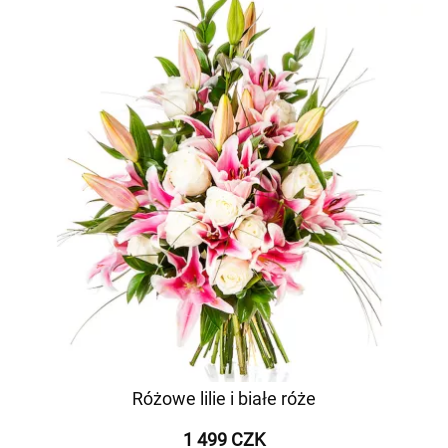
Różowe lilie i białe róże
1 499 CZK