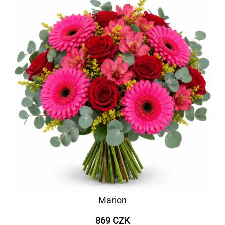
Marion
869 CZK