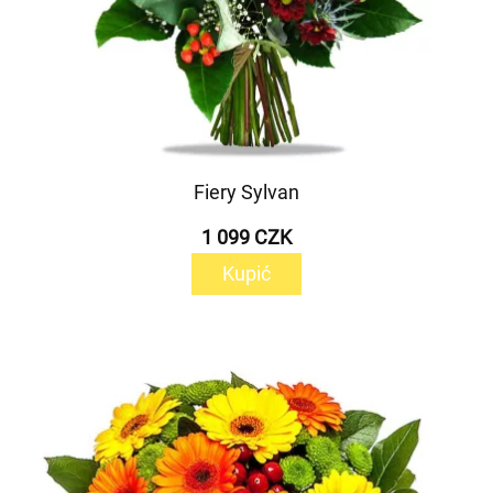
Fiery Sylvan
1 099 CZK
Kupić