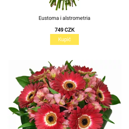
Eustoma i alstrometria
749 CZK
Kupić