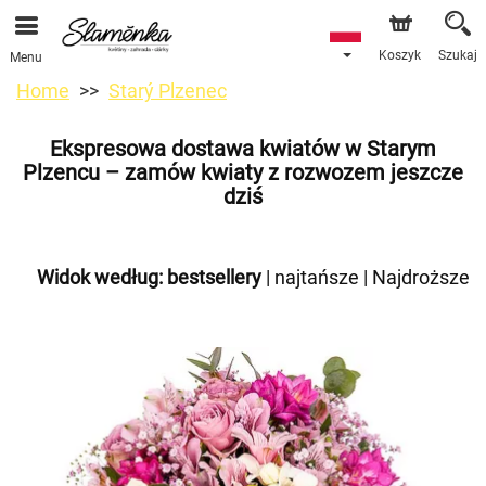
Koszyk
Szukaj
Menu
Home
Starý Plzenec
Ekspresowa dostawa kwiatów w Starym
Plzencu – zamów kwiaty z rozwozem jeszcze
dziś
Widok według:
bestsellery
|
najtańsze
|
Najdroższe