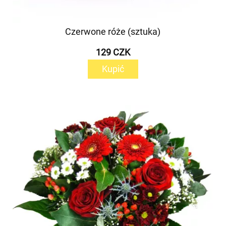
Czerwone róże (sztuka)
129 CZK
Kupić