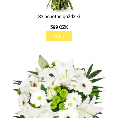
Szlachetne goździki
599 CZK
Kupić