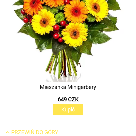
Mieszanka Minigerbery
649 CZK
Kupić
PRZEWIŃ DO GÓRY