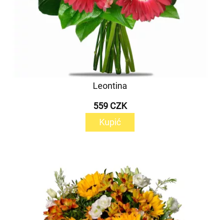
Leontina
559 CZK
Kupić