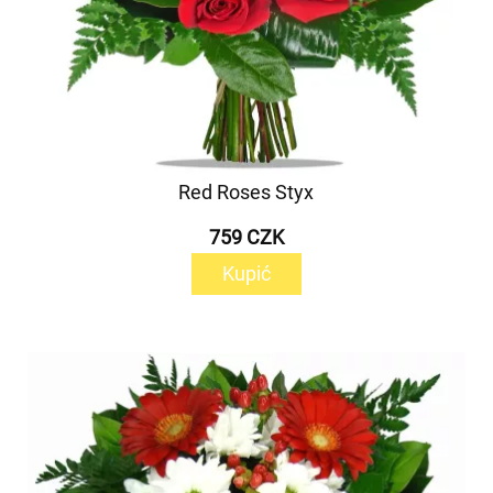
Red Roses Styx
759 CZK
Kupić