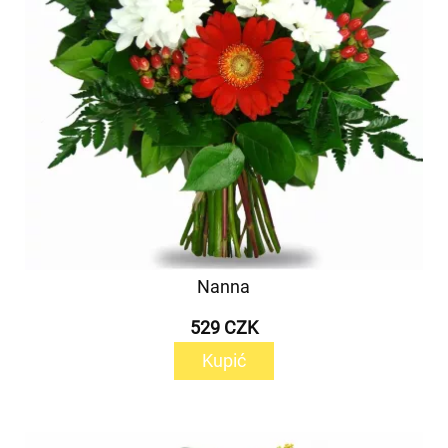
Nanna
529 CZK
Kupić