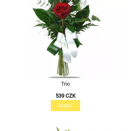
Trio
539 CZK
Kupić