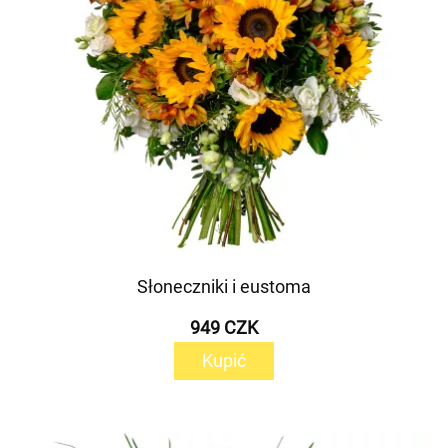
Słoneczniki i eustoma
949 CZK
Kupić