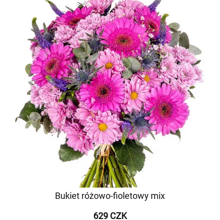
Bukiet różowo-fioletowy mix
629 CZK