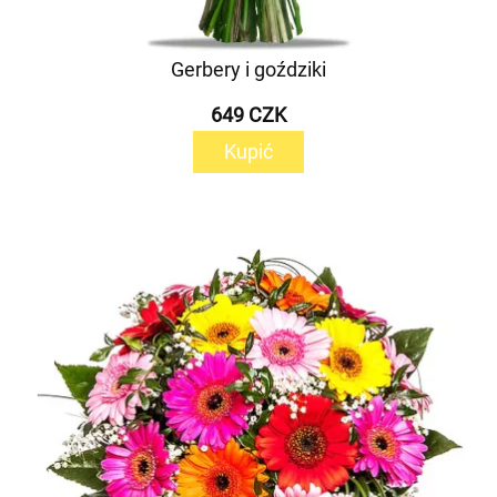
Gerbery i goździki
649 CZK
Kupić