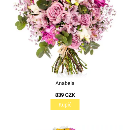
Anabela
839 CZK
Kupić