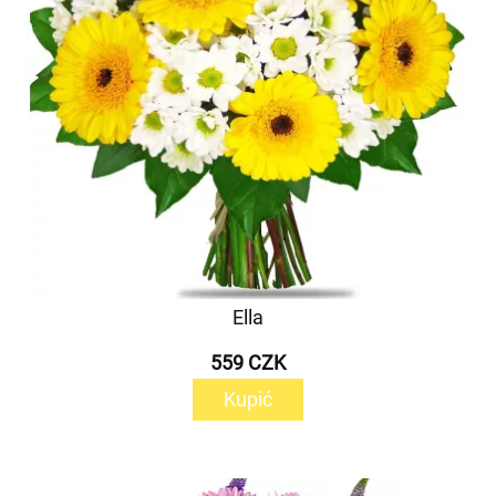
Ella
559 CZK
Kupić