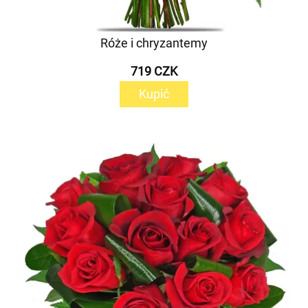
Róże i chryzantemy
719 CZK
Kupić