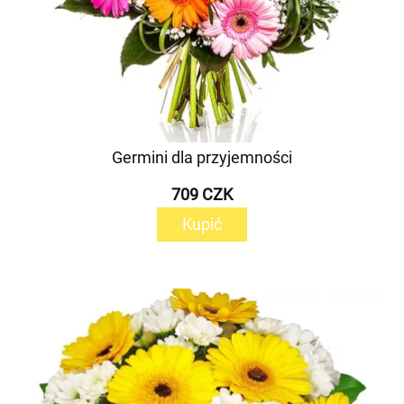
Germini dla przyjemności
709 CZK
Kupić