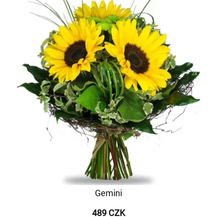
Gemini
489 CZK