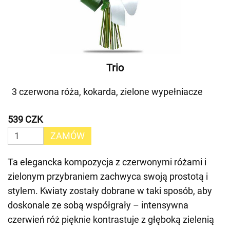
Trio
3 czerwona róża, kokarda, zielone wypełniacze
539 CZK
ZAMÓW
Ta elegancka kompozycja z czerwonymi różami i
zielonym przybraniem zachwyca swoją prostotą i
stylem. Kwiaty zostały dobrane w taki sposób, aby
doskonale ze sobą współgrały – intensywna
czerwień róż pięknie kontrastuje z głęboką zielenią