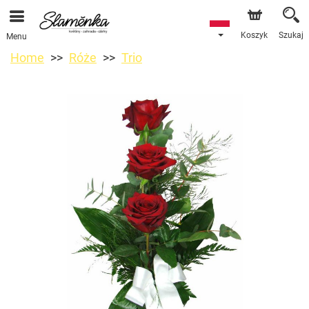
Koszyk
Szukaj
Menu
Home
Róże
Trio