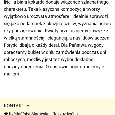
liści, a biała kokarda dodaje wiązance szlachetnego
charakteru. Taka klasyczna kompozycja tworzy
wyjątkowo uroczystą atmosferę i idealnie sprawdzi
się jako podarunek z okazji rocznicy, wyznania uczuć
czy podziękowania. Kwiaty przekazujemy zawsze z
wielką starannością i elegancją, a nasi doświadczeni
floryści dbają o każdy detal. Dla Państwa wygody
doręczamy bukiet w dniu zamówienia podczas dni
roboczych, możliwy jest też wybór dokładnej
godziny doręczenia. O dostawie poinformujemy e-
mailem.
KONTAKT
Květinářství Slaměnka | Rozvoz květin