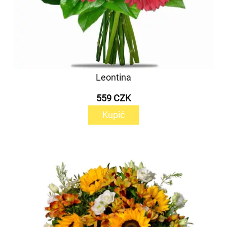
Leontina
559 CZK
Kupić