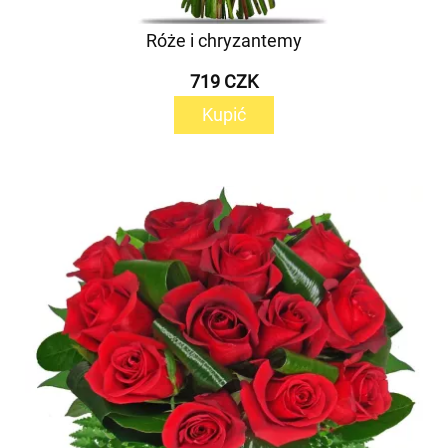
Róże i chryzantemy
719 CZK
Kupić