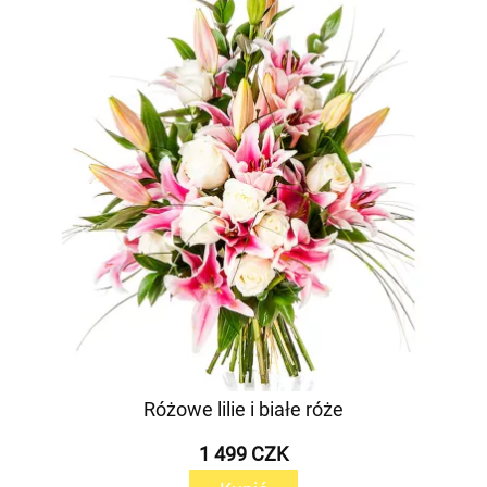
Różowe lilie i białe róże
1 499 CZK