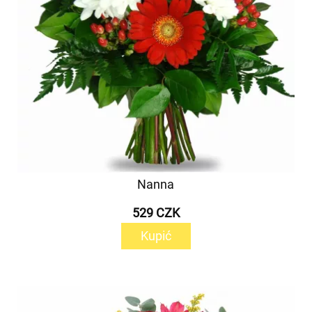
Nanna
529 CZK
Kupić