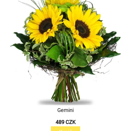
Gemini
489 CZK