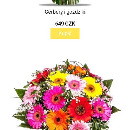
Gerbery i goździki
649 CZK
Kupić