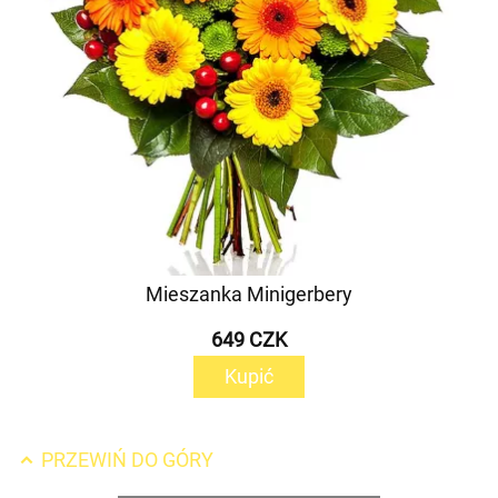
Mieszanka Minigerbery
649 CZK
Kupić
PRZEWIŃ DO GÓRY