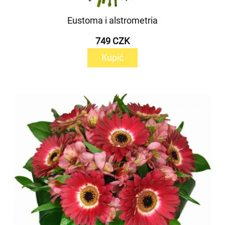
Eustoma i alstrometria
749 CZK
Kupić