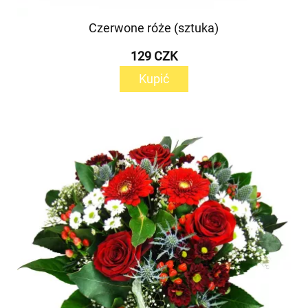
Czerwone róże (sztuka)
129 CZK
Kupić