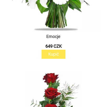
Emocje
649 CZK
Kupić