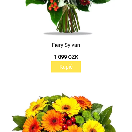
Fiery Sylvan
1 099 CZK
Kupić