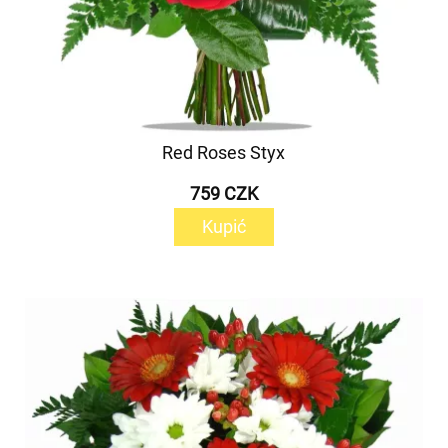
Red Roses Styx
759 CZK
Kupić