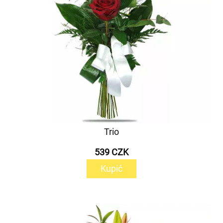
Trio
539 CZK
Kupić