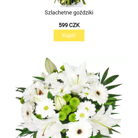
Szlachetne goździki
599 CZK
Kupić