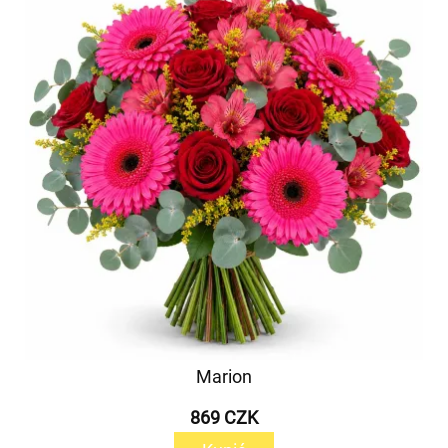
Marion
869 CZK