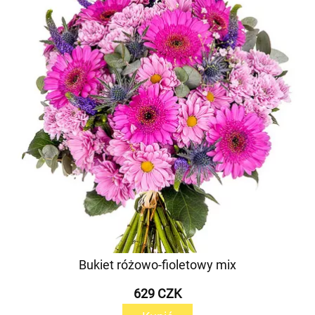
Bukiet różowo-fioletowy mix
629 CZK