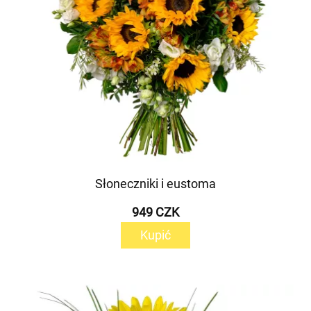
Słoneczniki i eustoma
949 CZK
Kupić