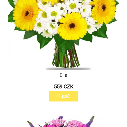
Ella
559 CZK
Kupić