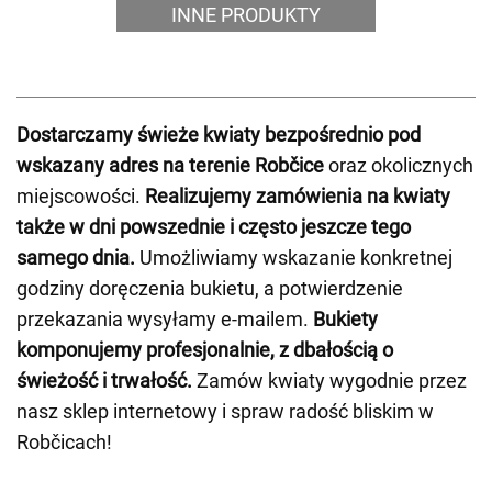
INNE PRODUKTY
Dostarczamy świeże kwiaty bezpośrednio pod
wskazany adres na terenie Robčice
oraz okolicznych
miejscowości.
Realizujemy zamówienia na kwiaty
także w dni powszednie i często jeszcze tego
samego dnia.
Umożliwiamy wskazanie konkretnej
godziny doręczenia bukietu, a potwierdzenie
przekazania wysyłamy e-mailem.
Bukiety
komponujemy profesjonalnie, z dbałością o
świeżość i trwałość.
Zamów kwiaty wygodnie przez
nasz sklep internetowy i spraw radość bliskim w
Robčicach!