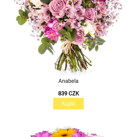
Anabela
839 CZK
Kupić