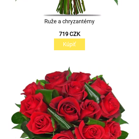
Ruže a chryzantémy
719 CZK
Kúpiť