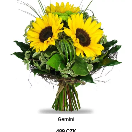
Gemini
489 CZK