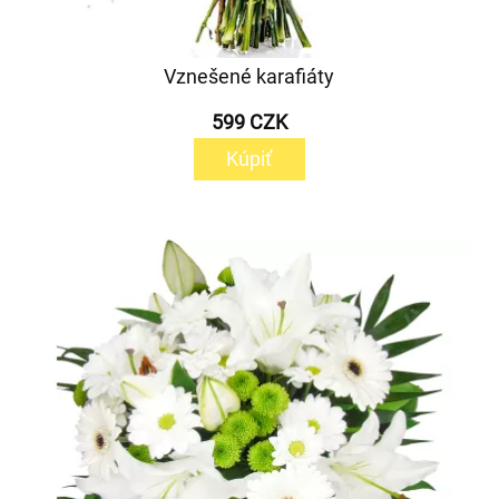
Vznešené karafiáty
599 CZK
Kúpiť