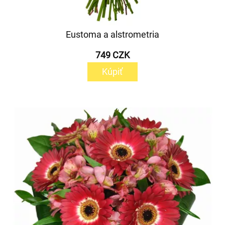
Eustoma a alstrometria
749 CZK
Kúpiť