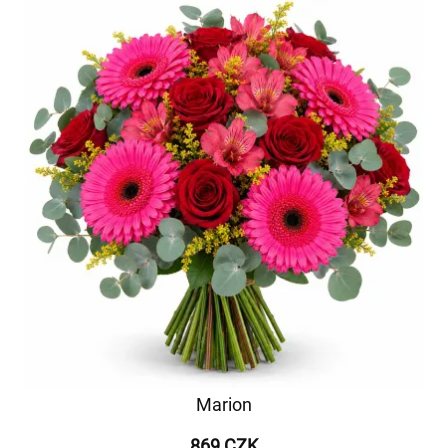
Marion
869 CZK