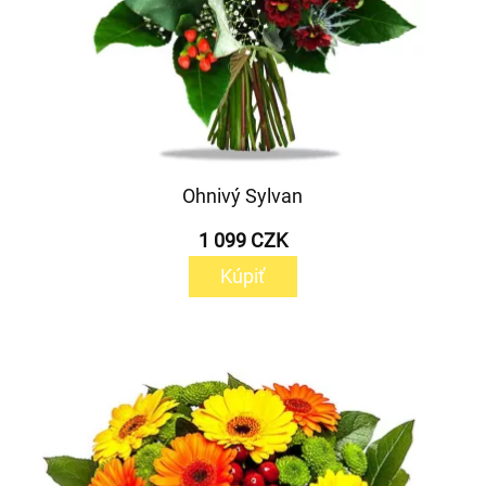
Ohnivý Sylvan
1 099 CZK
Kúpiť