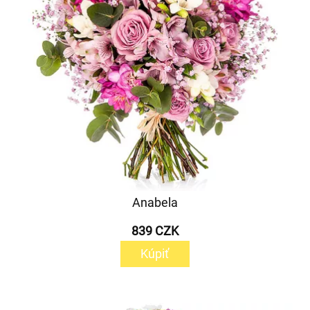
Anabela
839 CZK
Kúpiť