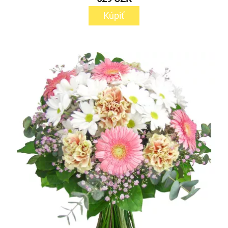
Kúpiť