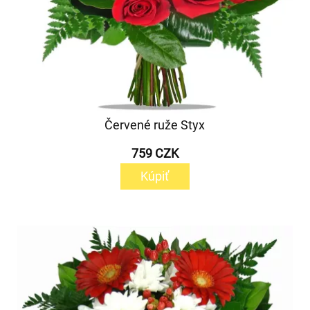
Červené ruže Styx
759 CZK
Kúpiť