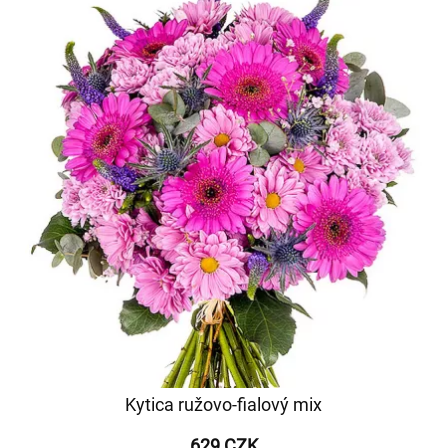
Kytica ružovo-fialový mix
629 CZK