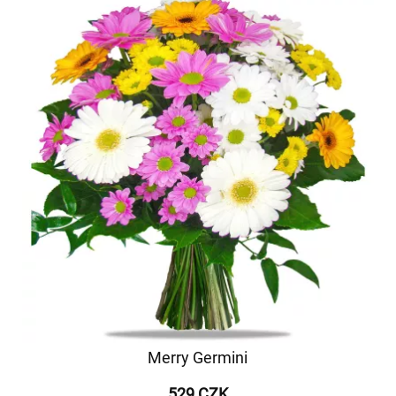
Merry Germini
529 CZK