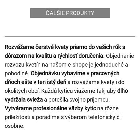
ĎALŠIE PRODUKTY
Rozvážame čerstvé kvety priamo do vašich rúk s
dôrazom na kvalitu a rýchlosť doručenia.
Objednanie
rozvozu kvetín na našom e-shope je jednoduché a
pohodlné.
Objednávku vybavíme v pracovných
dňoch ešte v ten istý deň
a rozvážame kvety i do
okolitých obcí. Každú kyticu viažeme tak, aby
dlho
vydržala svieža
a potešila svojho príjemcu.
Vytvárame profesionálne väzby kytíc
na rôzne
príležitosti a poradíme s výberom telefonicky či
osobne.