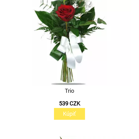
Trio
539 CZK
Kúpiť