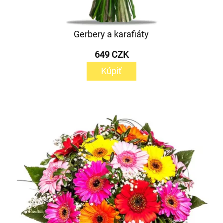
Gerbery a karafiáty
649 CZK
Kúpiť