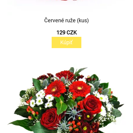
Červené ruže (kus)
129 CZK
Kúpiť