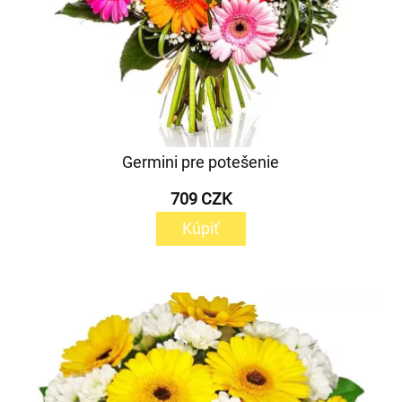
Germini pre potešenie
709 CZK
Kúpiť