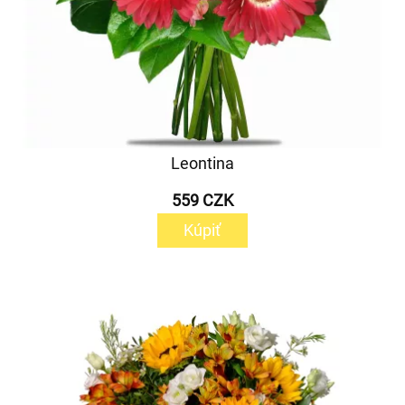
Leontina
559 CZK
Kúpiť