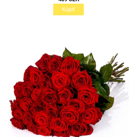
Kúpiť