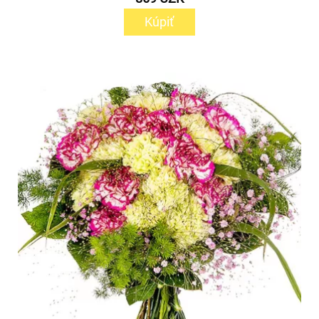
Kúpiť