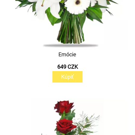
Emócie
649 CZK
Kúpiť