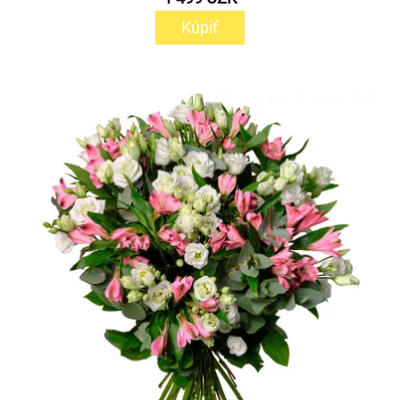
Kúpiť