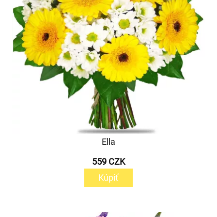
Ella
559 CZK
Kúpiť