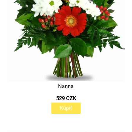
Nanna
529 CZK
Kúpiť