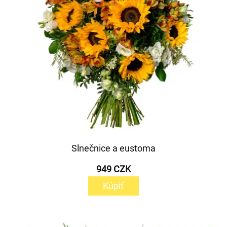
Slnečnice a eustoma
949 CZK
Kúpiť