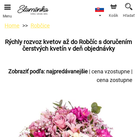
Košík
Hľadať
Menu
Home
Robčice
Rýchly rozvoz kvetov až do Robčíc s doručením
čerstvých kvetín v deň objednávky
Zobraziť podľa:
najpredávanejšie
|
cena vzostupne
|
cena zostupne