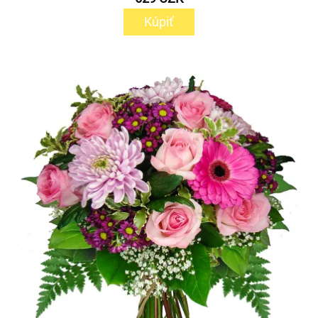
Kúpiť