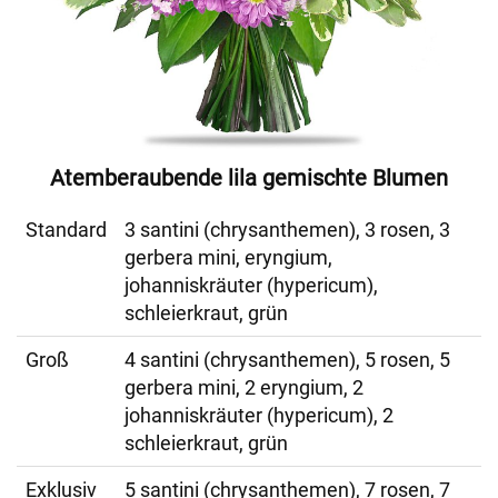
Atemberaubende lila gemischte Blumen
Standard
3 santini (chrysanthemen), 3 rosen, 3
gerbera mini, eryngium,
johanniskräuter (hypericum),
schleierkraut, grün
Groß
4 santini (chrysanthemen), 5 rosen, 5
gerbera mini, 2 eryngium, 2
johanniskräuter (hypericum), 2
schleierkraut, grün
Exklusiv
5 santini (chrysanthemen), 7 rosen, 7