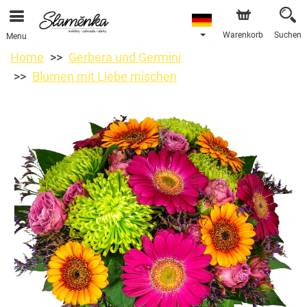
Warenkorb
Suchen
Menu
Home
Gerbera und Germini
Blumen mit Liebe mischen