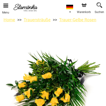
Warenkorb
Suchen
Menu
Home
Trauersträuße
Trauer-Gelbe Rosen