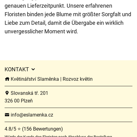
genauen Lieferzeitpunkt. Unsere erfahrenen
Floristen binden jede Blume mit größter Sorgfalt und
Liebe zum Detail, damit die Übergabe ein wirklich
unvergesslicher Moment wird.
KONTAKT
Květinářství Slaměnka | Rozvoz květin
Slovanská tř. 201
326 00 Plzeň
info@eslamenka.cz
4.8/5 ⭐ (156 Bewertungen)
Würde der Kunde den Floristen nach Abschluss der Bestellung