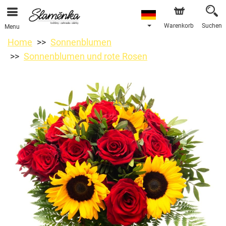
Warenkorb
Suchen
Menu
Home
Sonnenblumen
Sonnenblumen und rote Rosen