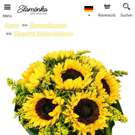
Warenkorb
Suchen
Menu
Home
Sonnenblumen
Elegante Sonnenblumen