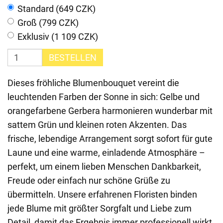
Standard (649 CZK)
Groß (799 CZK)
Exklusiv (1 109 CZK)
BESTELLEN
Dieses fröhliche Blumenbouquet vereint die
leuchtenden Farben der Sonne in sich: Gelbe und
orangefarbene Gerbera harmonieren wunderbar mit
sattem Grün und kleinen roten Akzenten. Das
frische, lebendige Arrangement sorgt sofort für gute
Laune und eine warme, einladende Atmosphäre –
perfekt, um einem lieben Menschen Dankbarkeit,
Freude oder einfach nur schöne Grüße zu
übermitteln. Unsere erfahrenen Floristen binden
jede Blume mit größter Sorgfalt und Liebe zum
Detail, damit das Ergebnis immer professionell wirkt.