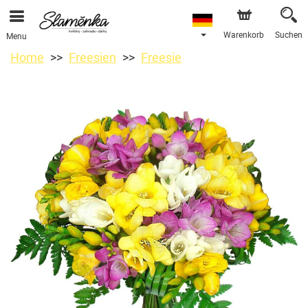
Warenkorb
Suchen
Menu
Home
Freesien
Freesie