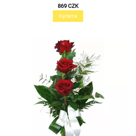
869 CZK
Купити