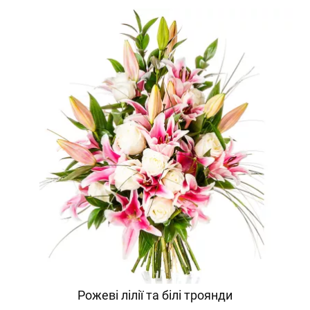
Рожеві лілії та білі троянди