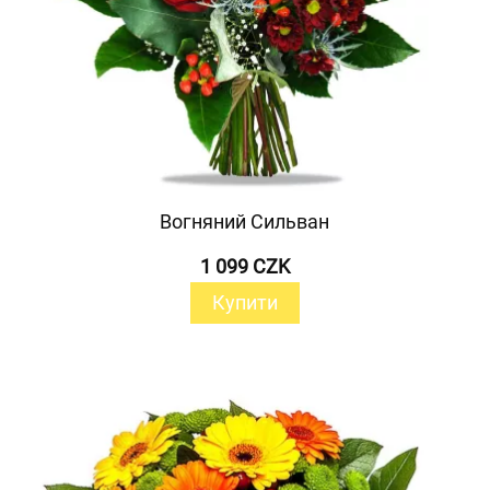
Вогняний Сильван
1 099 CZK
Купити