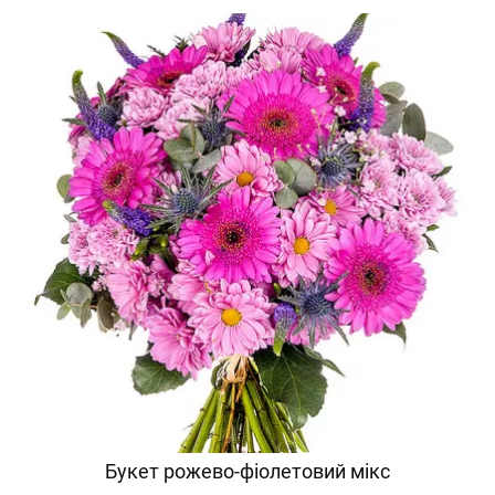
Букет рожево-фіолетовий мікс