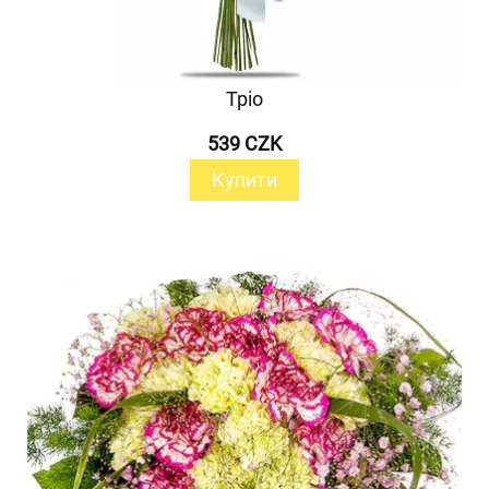
Тріо
539 CZK
Купити