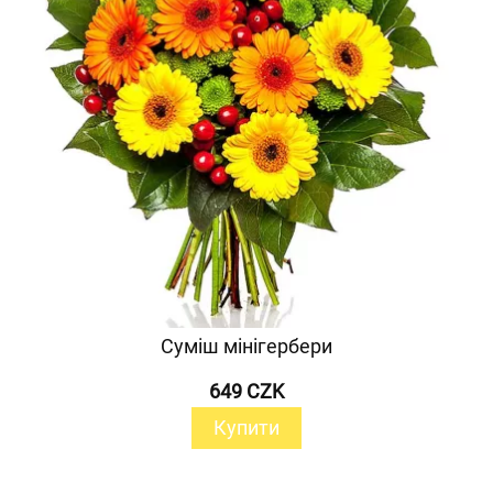
Суміш мінігербери
649 CZK
Купити