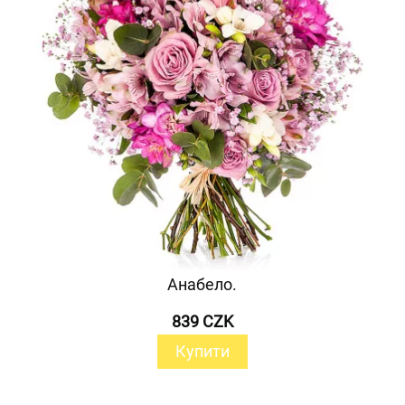
Анабело.
839 CZK
Купити