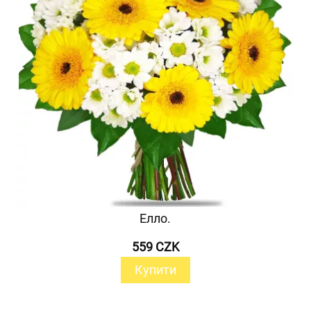
Елло.
559 CZK
Купити