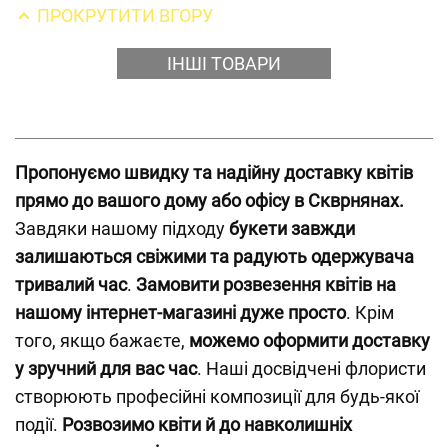
ПРОКРУТИТИ ВГОРУ
ІНШІ ТОВАРИ
Пропонуємо швидку та надійну доставку квітів
прямо до вашого дому або офісу в Скврнянах.
Завдяки нашому підходу
букети завжди
залишаються свіжими та радують одержувача
тривалий час
.
Замовити розвезення квітів на
нашому інтернет-магазині дуже просто
. Крім
того, якщо бажаєте,
можемо оформити доставку
у зручний для вас час
. Наші досвідчені флористи
створюють професійні композиції для будь-якої
події.
Розвозимо квіти й до навколишніх