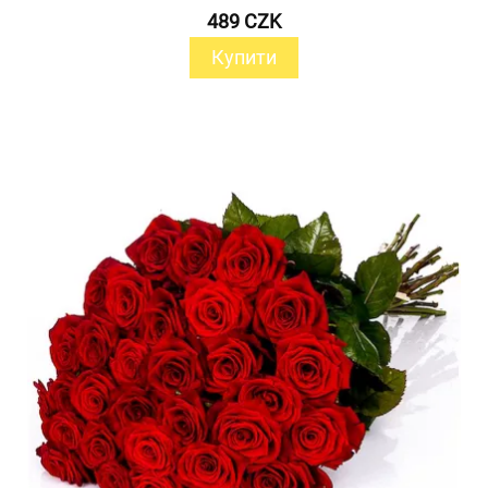
489 CZK
Купити