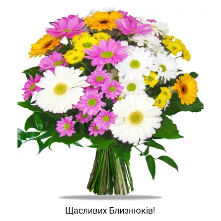
Щасливих Близнюків!