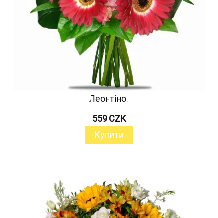
Леонтіно.
559 CZK
Купити