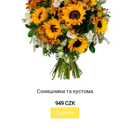
Соняшники та еустома
949 CZK
Купити