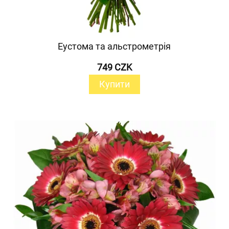
Еустома та альстрометрія
749 CZK
Купити