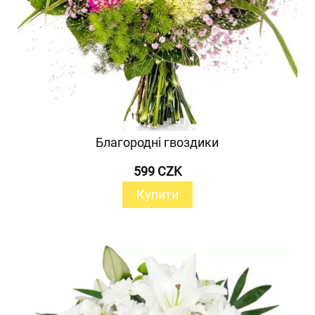
Благородні гвоздики
599 CZK
Купити