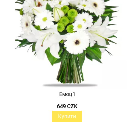
Емоції
649 CZK
Купити