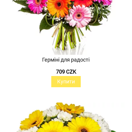
Герміні для радості
709 CZK
Купити