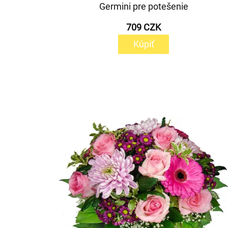
Germini pre potešenie
709 CZK
Kúpiť