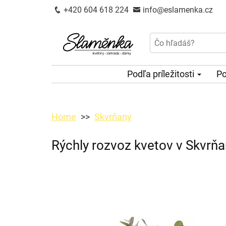
+420 604 618 224
info@eslamenka.cz
Podľa príležitosti
Po
Home
Skvrňany
Rýchly rozvoz kvetov v Skvrň