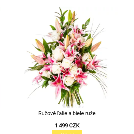
Ružové ľalie a biele ruže
1 499 CZK