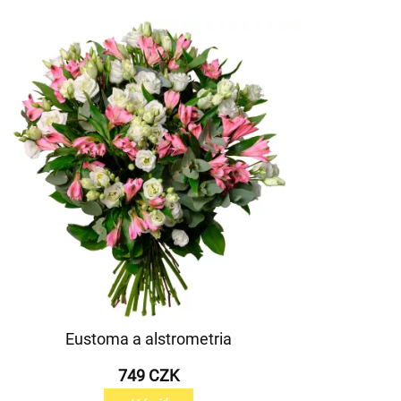
Eustoma a alstrometria
749 CZK