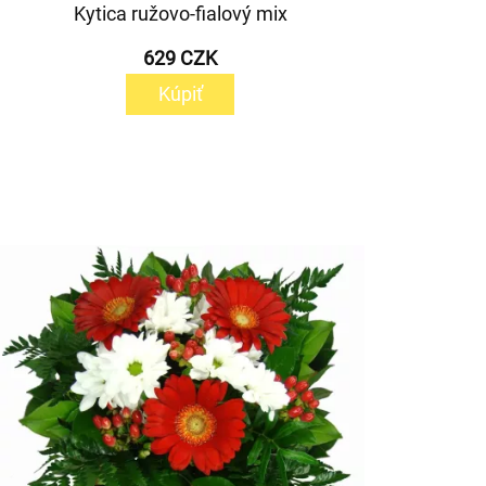
Kytica ružovo-fialový mix
629 CZK
Kúpiť