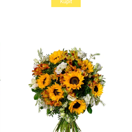
Kúpiť