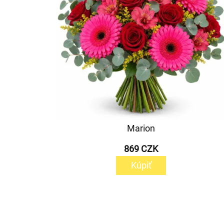
Marion
869 CZK
Kúpiť