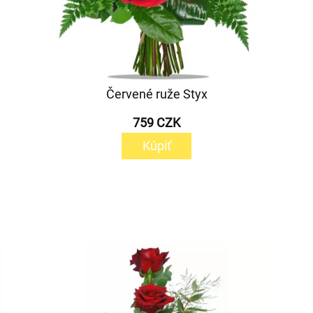
Červené ruže Styx
759 CZK
Kúpiť