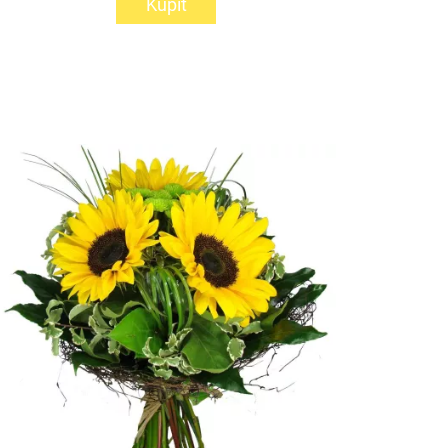
Kúpiť