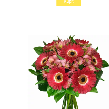
Kúpiť