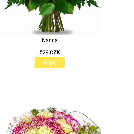
Nanna
529 CZK
Kúpiť