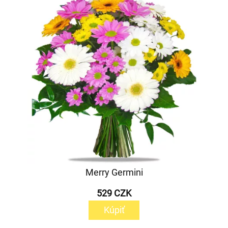
Merry Germini
529 CZK
Kúpiť