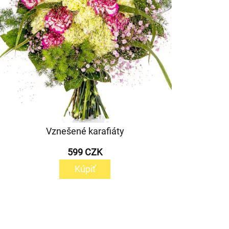
Vznešené karafiáty
599 CZK
Kúpiť