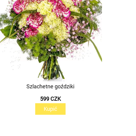
Szlachetne goździki
599 CZK
Kupić