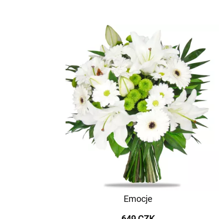
Emocje
649 CZK