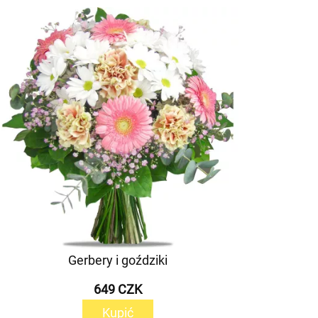
Gerbery i goździki
649 CZK
Kupić