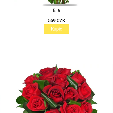
Ella
559 CZK
Kupić