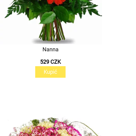
Nanna
529 CZK
Kupić