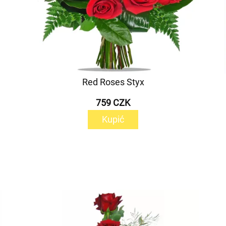
Red Roses Styx
759 CZK
Kupić