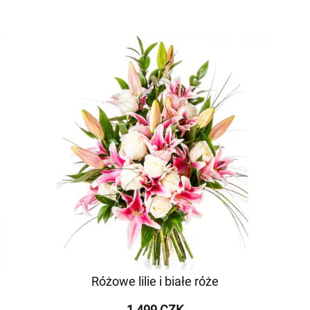
Różowe lilie i białe róże
1 499 CZK