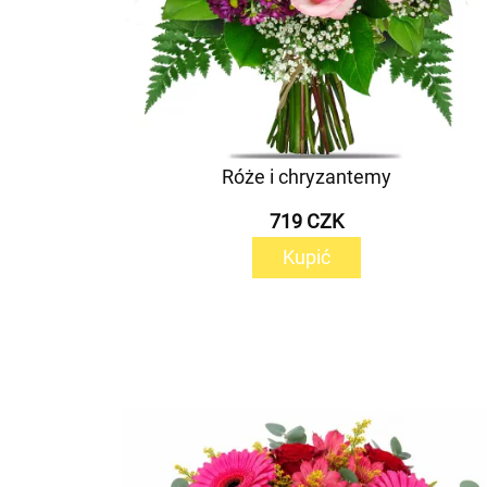
Róże i chryzantemy
719 CZK
Kupić