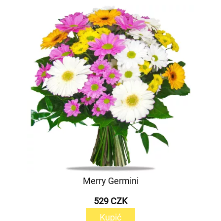
Merry Germini
529 CZK
Kupić