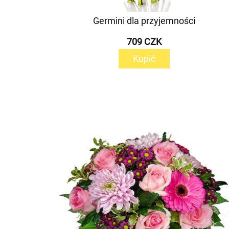
Germini dla przyjemności
709 CZK
Kupić