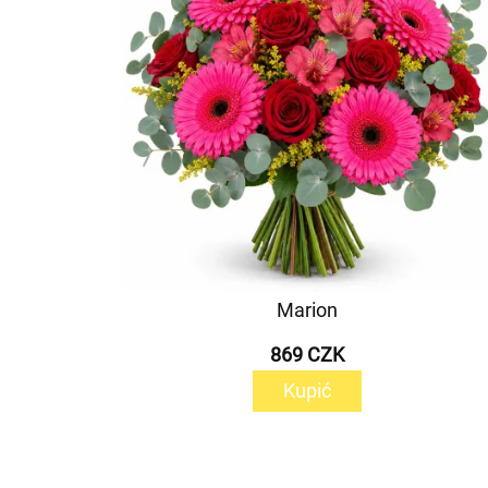
Marion
869 CZK
Kupić