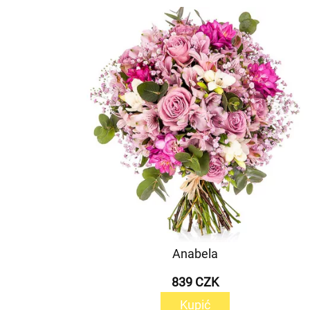
Anabela
839 CZK
Kupić