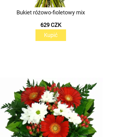
Bukiet różowo-fioletowy mix
629 CZK
Kupić