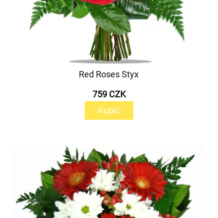
Red Roses Styx
759 CZK
Kupić