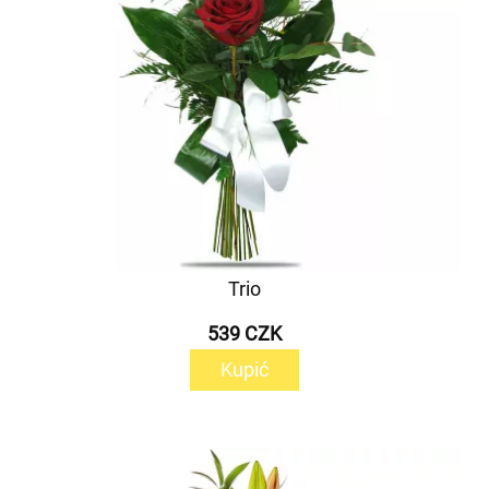
Trio
539 CZK
Kupić