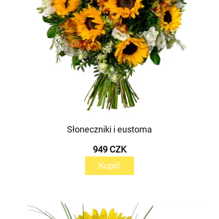
Słoneczniki i eustoma
949 CZK
Kupić