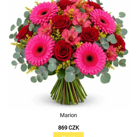
Marion
869 CZK