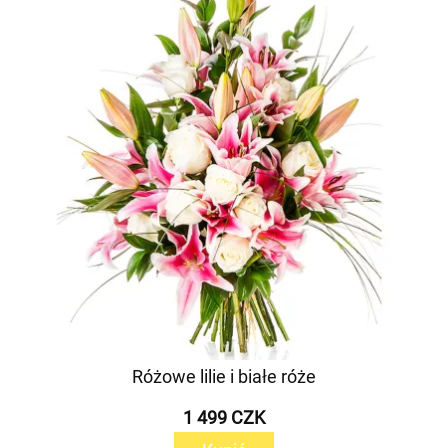
Różowe lilie i białe róże
1 499 CZK