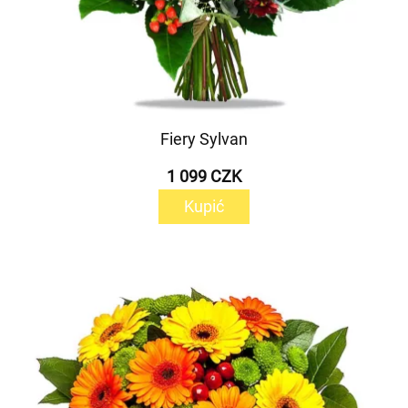
Fiery Sylvan
1 099 CZK
Kupić