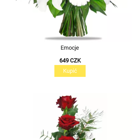
Emocje
649 CZK
Kupić