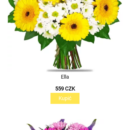
Ella
559 CZK
Kupić