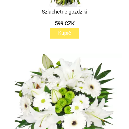
Szlachetne goździki
599 CZK
Kupić