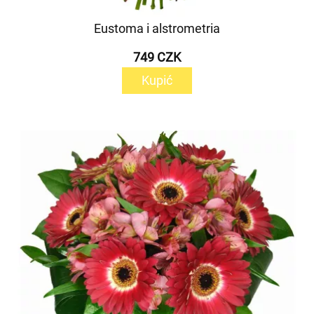
Eustoma i alstrometria
749 CZK
Kupić