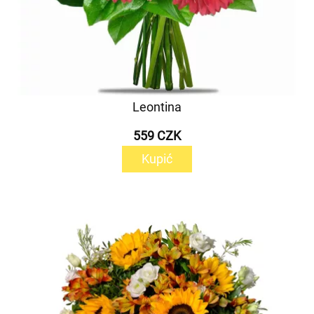
Leontina
559 CZK
Kupić