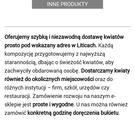
INNE PRODUKTY
Oferujemy szybką i niezawodną dostawę kwiatów
prosto pod wskazany adres w Liticach.
Każdą
kompozycję przygotowujemy z najwyższą
starannością, dbając o świeżość kwiatów, aby
zachwyciły obdarowaną osobę.
Dostarczamy kwiaty
również do okolicznych miejscowości
oraz do
różnych instytucji – firm, szkół, urzędów czy
restauracji. Zamówienie rozwoju na naszym e-
sklepie jest
proste i wygodne
. U nas można również
zamówić
konkretną godzinę doręczenia bukietu
.