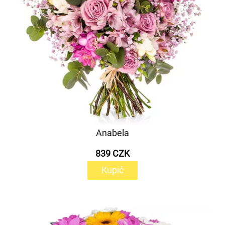
Anabela
839 CZK
Kupić