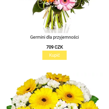
Germini dla przyjemności
709 CZK
Kupić