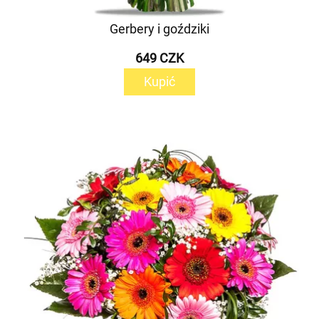
Gerbery i goździki
649 CZK
Kupić