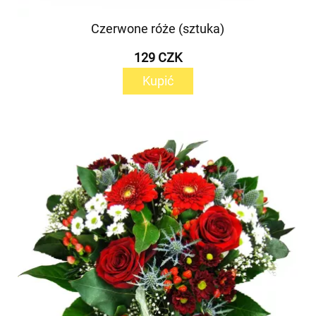
Czerwone róże (sztuka)
129 CZK
Kupić