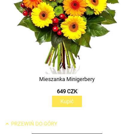
Mieszanka Minigerbery
649 CZK
Kupić
PRZEWIŃ DO GÓRY