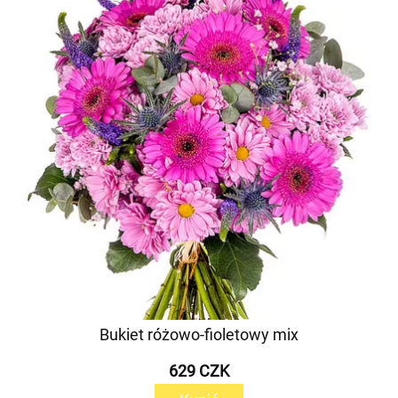
Bukiet różowo-fioletowy mix
629 CZK