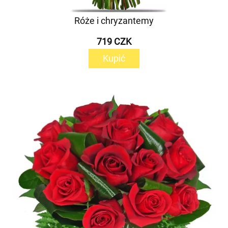
Róże i chryzantemy
719 CZK
Kupić