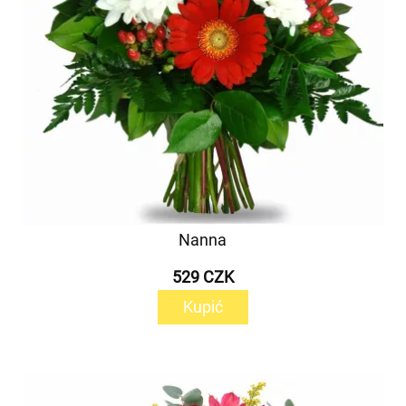
Nanna
529 CZK
Kupić