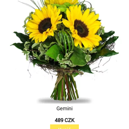
Gemini
489 CZK