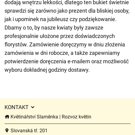
dodają wnętrzu lekkości, dlatego ten bukiet świetnie
sprawdzi się zarówno jako prezent dla bliskiej osoby,
jak i upominek na jubileusz czy podziękowanie.
Dbamy o to, by nasze kwiaty były zawsze
profesjonalnie ułożone przez doświadczonych
florystów. Zamówienie doręczymy w dniu złożenia
zamówienia w dni robocze, a także zapewniamy
potwierdzenie doręczenia e-mailem oraz możliwość
wyboru dokładnej godziny dostawy.
KONTAKT
Květinářství Slaměnka | Rozvoz květin
Slovanská tř. 201