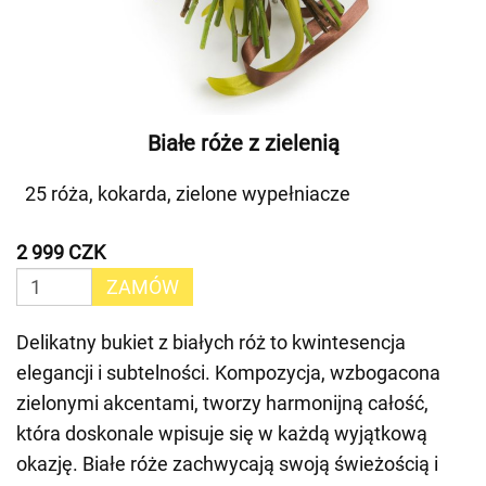
Białe róże z zielenią
25 róża, kokarda, zielone wypełniacze
2 999 CZK
ZAMÓW
Delikatny bukiet z białych róż to kwintesencja
elegancji i subtelności. Kompozycja, wzbogacona
zielonymi akcentami, tworzy harmonijną całość,
która doskonale wpisuje się w każdą wyjątkową
okazję. Białe róże zachwycają swoją świeżością i