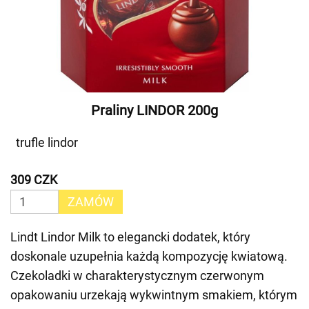
Praliny LINDOR 200g
trufle lindor
309 CZK
ZAMÓW
Lindt Lindor Milk to elegancki dodatek, który
doskonale uzupełnia każdą kompozycję kwiatową.
Czekoladki w charakterystycznym czerwonym
opakowaniu urzekają wykwintnym smakiem, którym