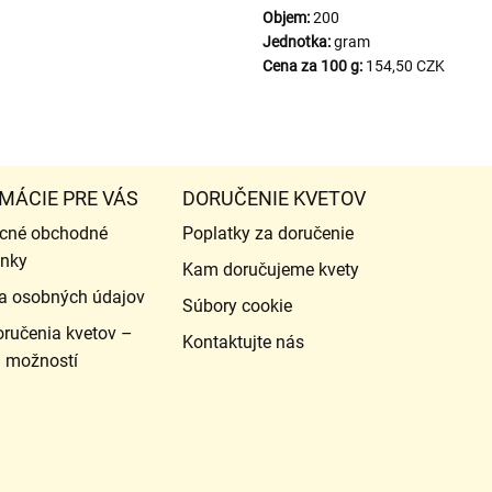
Objem:
200
Jednotka:
gram
Cena za 100 g:
154,50 CZK
MÁCIE PRE VÁS
DORUČENIE KVETOV
cné obchodné
Poplatky za doručenie
nky
Kam doručujeme kvety
a osobných údajov
Súbory cookie
ručenia kvetov –
Kontaktujte nás
d možností