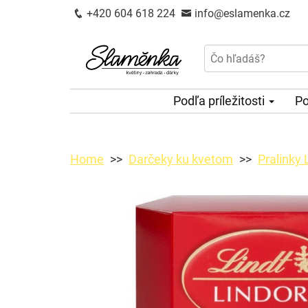
+420 604 618 224
info@eslamenka.cz
Podľa príležitosti
Po
Home
Darčeky ku kvetom
Pralinky