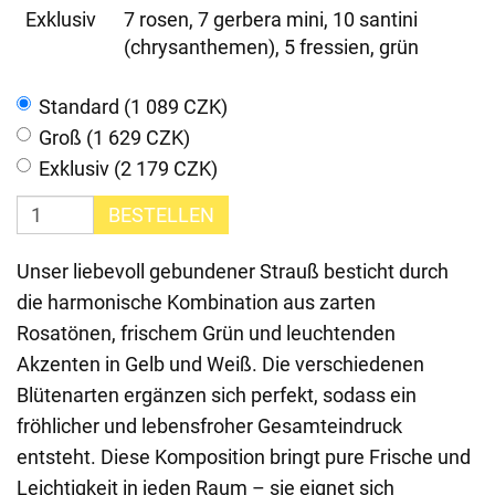
Exklusiv
7 rosen, 7 gerbera mini, 10 santini
(chrysanthemen), 5 fressien, grün
Standard (1 089 CZK)
Groß (1 629 CZK)
Exklusiv (2 179 CZK)
BESTELLEN
Unser liebevoll gebundener Strauß besticht durch
die harmonische Kombination aus zarten
Rosatönen, frischem Grün und leuchtenden
Akzenten in Gelb und Weiß. Die verschiedenen
Blütenarten ergänzen sich perfekt, sodass ein
fröhlicher und lebensfroher Gesamteindruck
entsteht. Diese Komposition bringt pure Frische und
Leichtigkeit in jeden Raum – sie eignet sich