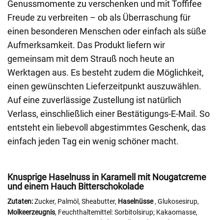
Genussmomente zu verschenken und mit Toffifee
Freude zu verbreiten – ob als Überraschung für
einen besonderen Menschen oder einfach als süße
Aufmerksamkeit. Das Produkt liefern wir
gemeinsam mit dem Strauß noch heute an
Werktagen aus. Es besteht zudem die Möglichkeit,
einen gewünschten Lieferzeitpunkt auszuwählen.
Auf eine zuverlässige Zustellung ist natürlich
Verlass, einschließlich einer Bestätigungs-E-Mail. So
entsteht ein liebevoll abgestimmtes Geschenk, das
einfach jeden Tag ein wenig schöner macht.
Knusprige Haselnuss in Karamell mit Nougatcreme
und einem Hauch Bitterschokolade
Zutaten:
Zucker, Palmöl, Sheabutter,
Haselnüsse
, Glukosesirup,
Molkeerzeugnis
, Feuchthaltemittel: Sorbitolsirup; Kakaomasse,