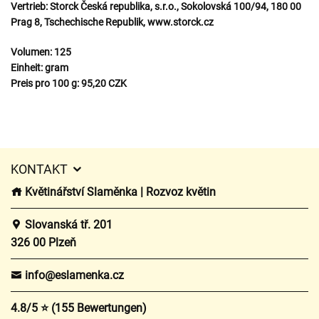
Vertrieb:
Storck Česká republika, s.r.o., Sokolovská 100/94, 180 00
Prag 8, Tschechische Republik, www.storck.cz
Volumen:
125
Einheit:
gram
Preis pro 100 g:
95,20 CZK
KONTAKT
Květinářství Slaměnka | Rozvoz květin
Slovanská tř. 201
326 00 Plzeň
info@eslamenka.cz
4.8/5 ⭐ (155 Bewertungen)