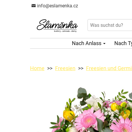
info@eslamenka.cz
Nach Anlass
Nach T
Home
Freesien
Freesien und Germi