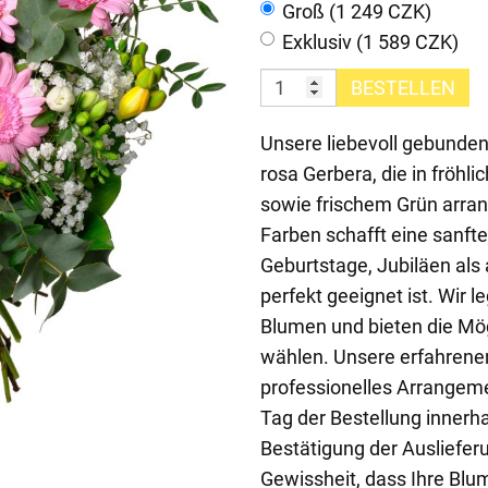
Groß (1 249 CZK)
Exklusiv (1 589 CZK)
BESTELLEN
Unsere liebevoll gebunden
rosa Gerbera, die in fröh
sowie frischem Grün arran
Farben schafft eine sanfte
Geburtstage, Jubiläen als
perfekt geeignet ist. Wir l
Blumen und bieten die Mög
wählen. Unsere erfahrenen 
professionelles Arrangeme
Tag der Bestellung innerh
Bestätigung der Ausliefe
Gewissheit, dass Ihre Bl