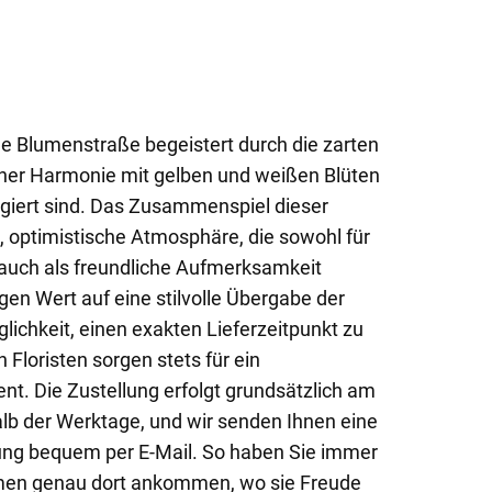
e Blumenstraße begeistert durch die zarten
licher Harmonie mit gelben und weißen Blüten
giert sind. Das Zusammenspiel dieser
, optimistische Atmosphäre, die sowohl für
 auch als freundliche Aufmerksamkeit
egen Wert auf eine stilvolle Übergabe der
lichkeit, einen exakten Lieferzeitpunkt zu
Floristen sorgen stets für ein
nt. Die Zustellung erfolgt grundsätzlich am
alb der Werktage, und wir senden Ihnen eine
rung bequem per E-Mail. So haben Sie immer
umen genau dort ankommen, wo sie Freude