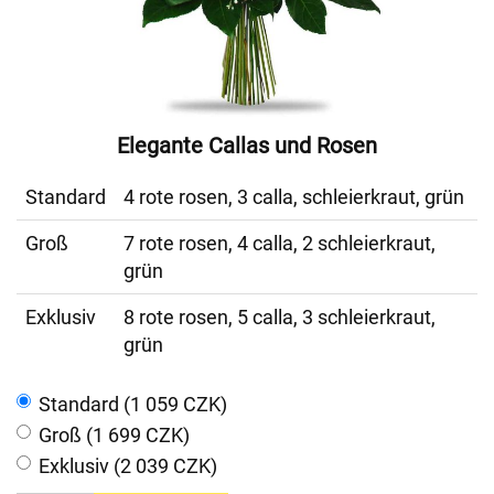
Elegante Callas und Rosen
Standard
4 rote rosen, 3 calla, schleierkraut, grün
Groß
7 rote rosen, 4 calla, 2 schleierkraut,
grün
Exklusiv
8 rote rosen, 5 calla, 3 schleierkraut,
grün
Standard (1 059 CZK)
Groß (1 699 CZK)
Exklusiv (2 039 CZK)