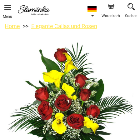
Warenkorb
Suchen
Menu
Home
Elegante Callas und Rosen