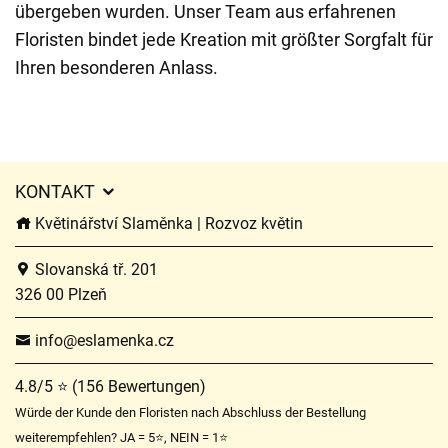
übergeben wurden. Unser Team aus erfahrenen
Floristen bindet jede Kreation mit größter Sorgfalt für
Ihren besonderen Anlass.
KONTAKT
Květinářství Slaměnka | Rozvoz květin
Slovanská tř. 201
326 00 Plzeň
info@eslamenka.cz
4.8/5 ⭐ (156 Bewertungen)
Würde der Kunde den Floristen nach Abschluss der Bestellung
weiterempfehlen? JA = 5⭐, NEIN = 1⭐