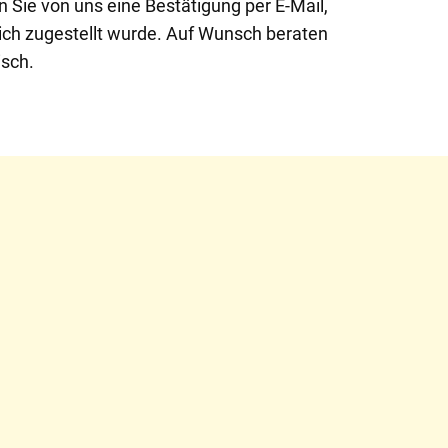
n Sie von uns eine Bestätigung per E-Mail,
eich zugestellt wurde. Auf Wunsch beraten
isch.