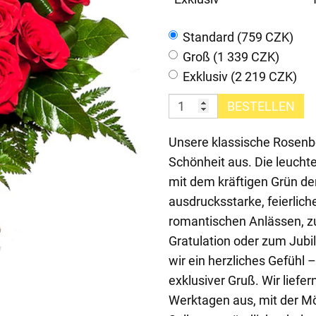
Standard (759 CZK)
Groß (1 339 CZK)
Exklusiv (2 219 CZK)
BESTELLEN
Unsere klassische Rosenbo
Schönheit aus. Die leuch
mit dem kräftigen Grün de
ausdrucksstarke, feierlic
romantischen Anlässen, zu
Gratulation oder zum Jub
wir ein herzliches Gefühl 
exklusiver Gruß. Wir liefe
Werktagen aus, mit der Mö