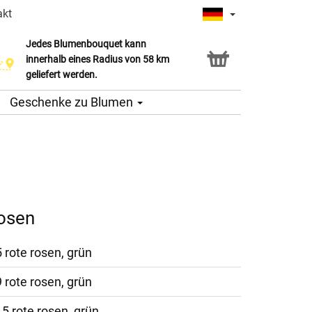
akt
Jedes Blumenbouquet kann
innerhalb eines Radius von 58 km
geliefert werden.
Geschenke zu Blumen
osen
5 rote rosen, grün
9 rote rosen, grün
15 rote rosen, grün