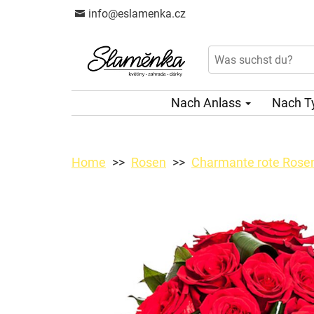
info@eslamenka.cz
Nach Anlass
Nach T
Home
Rosen
Charmante rote Rose