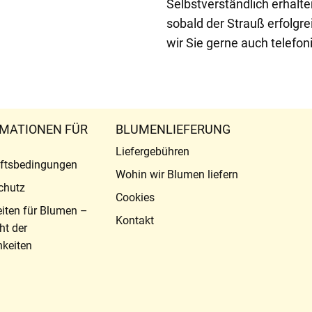
Selbstverständlich erhalte
sobald der Strauß erfolgr
wir Sie gerne auch telefon
MATIONEN FÜR
BLUMENLIEFERUNG
Liefergebühren
ftsbedingungen
Wohin wir Blumen liefern
chutz
Cookies
eiten für Blumen –
Kontakt
ht der
keiten