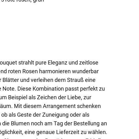
uquet strahlt pure Eleganz und zeitlose
tend roten Rosen harmonieren wunderbar
r Blätter und verleihen dem Strauß eine
he Note. Diese Kombination passt perfekt zu
m Beispiel als Zeichen der Liebe, zur
iläum. Mit diesem Arrangement schenken
– ob als Geste der Zuneigung oder als
rn die Blumen noch am Tag der Bestellung an
glichkeit, eine genaue Lieferzeit zu wählen.