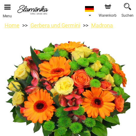
Warenkorb
Suchen
Menu
Home
Gerbera und Germini
Madrona