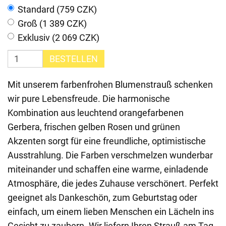
Standard (759 CZK)
Groß (1 389 CZK)
Exklusiv (2 069 CZK)
BESTELLEN
Mit unserem farbenfrohen Blumenstrauß schenken
wir pure Lebensfreude. Die harmonische
Kombination aus leuchtend orangefarbenen
Gerbera, frischen gelben Rosen und grünen
Akzenten sorgt für eine freundliche, optimistische
Ausstrahlung. Die Farben verschmelzen wunderbar
miteinander und schaffen eine warme, einladende
Atmosphäre, die jedes Zuhause verschönert. Perfekt
geeignet als Dankeschön, zum Geburtstag oder
einfach, um einem lieben Menschen ein Lächeln ins
Gesicht zu zaubern. Wir liefern Ihren Strauß am Tag