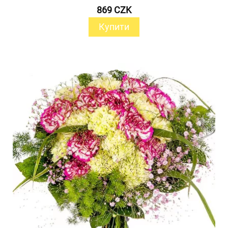
869 CZK
Купити