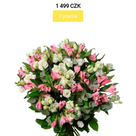
1 499 CZK
Купити