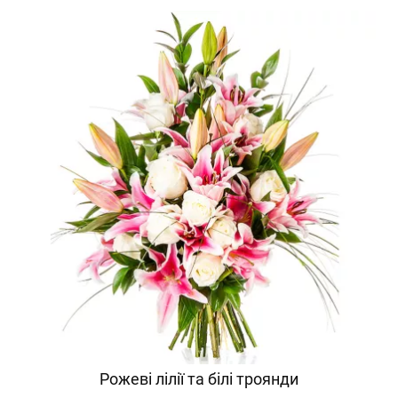
Рожеві лілії та білі троянди