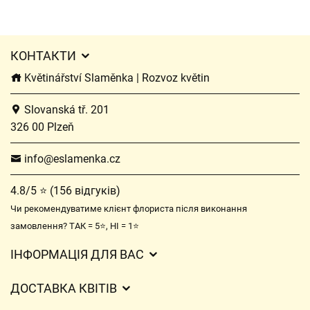
КОНТАКТИ
Květinářství Slaměnka | Rozvoz květin
Slovanská tř. 201
326 00 Plzeň
info@eslamenka.cz
4.8/5 ⭐ (156 відгуків)
Чи рекомендуватиме клієнт флориста після виконання
замовлення? ТАК = 5⭐, НІ = 1⭐
ІНФОРМАЦІЯ ДЛЯ ВАС
Загальні умови ведення господарської діяльності
ДОСТАВКА КВІТІВ
Захист персональних даних