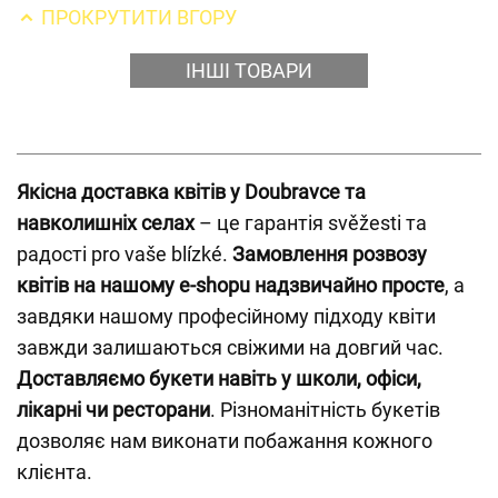
ПРОКРУТИТИ ВГОРУ
ІНШІ ТОВАРИ
Якісна доставка квітів у Doubravce та
навколишніх селах
– це гарантія svěžesti та
радості pro vaše blízké.
Замовлення розвозу
квітів на нашому e-shopu надзвичайно просте
, а
завдяки нашому професійному підходу квіти
завжди залишаються свіжими на довгий час.
Доставляємо букети навіть у школи, офіси,
лікарні чи ресторани
. Різноманітність букетів
дозволяє нам виконати побажання кожного
клієнта.