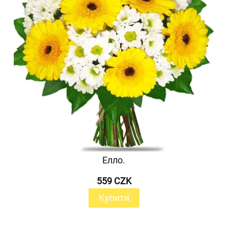
Елло.
559 CZK
Купити