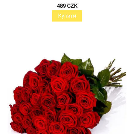
489 CZK
Купити