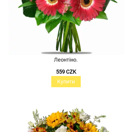
Леонтіно.
559 CZK
Купити