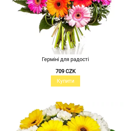
Герміні для радості
709 CZK
Купити