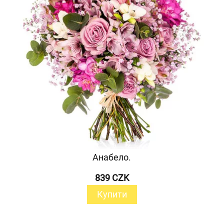
Анабело.
839 CZK
Купити