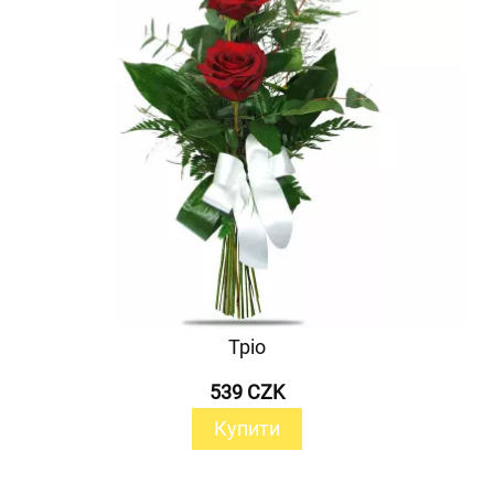
Тріо
539 CZK
Купити