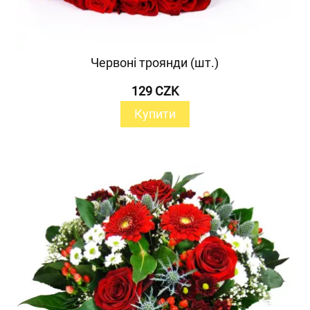
Червоні троянди (шт.)
129 CZK
Купити