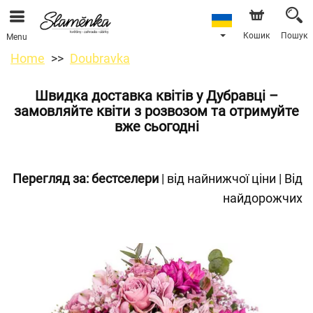
Кошик
Пошук
Menu
Home
Doubravka
Швидка доставка квітів у Дубравці –
замовляйте квіти з розвозом та отримуйте
вже сьогодні
Перегляд за:
бестселери
|
від найнижчої ціни
|
Від
найдорожчих