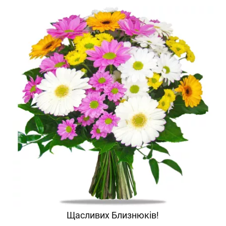
Щасливих Близнюків!