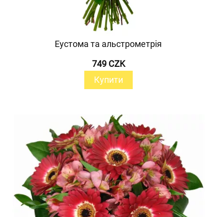
Еустома та альстрометрія
749 CZK
Купити