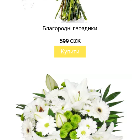
Благородні гвоздики
599 CZK
Купити