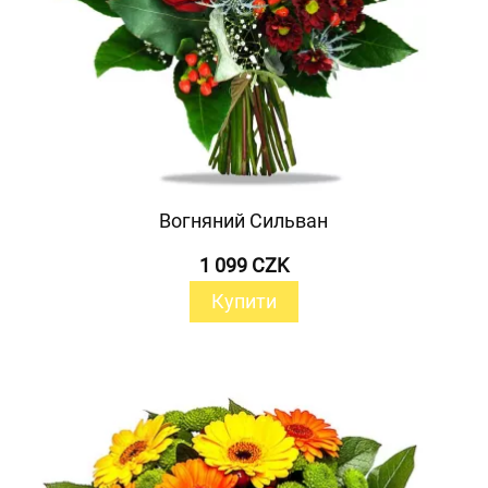
Вогняний Сильван
1 099 CZK
Купити