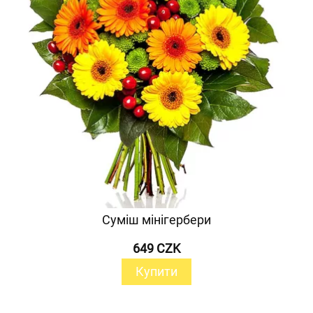
Суміш мінігербери
649 CZK
Купити