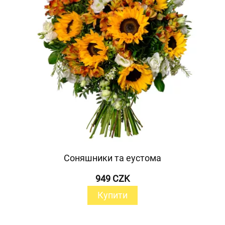
Соняшники та еустома
949 CZK
Купити