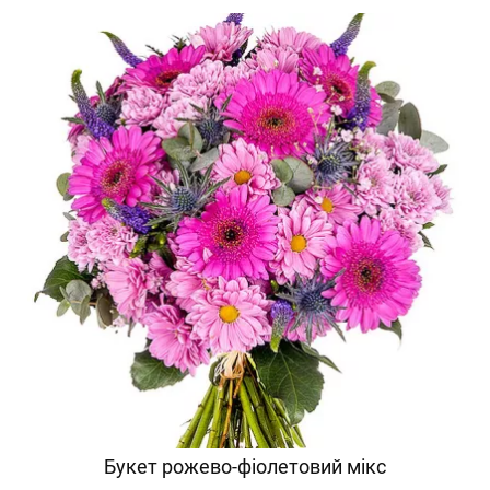
Букет рожево-фіолетовий мікс