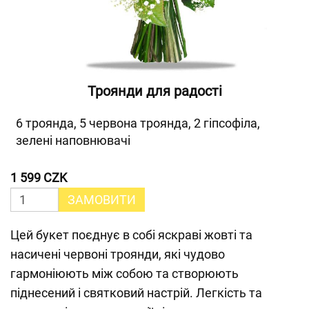
Троянди для радості
6 троянда, 5 червона троянда, 2 гіпсофіла,
зелені наповнювачі
1 599 CZK
ЗАМОВИТИ
Цей букет поєднує в собі яскраві жовті та
насичені червоні троянди, які чудово
гармоніюють між собою та створюють
піднесений і святковий настрій. Легкість та