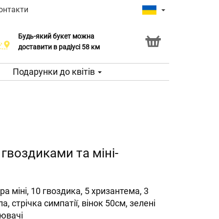
онтакти
Будь-який букет можна
доставити в радіусі 58 км
Подарунки до квітів
 гвоздиками та міні-
ра міні, 10 гвоздика, 5 хризантема, 3
ла, стрічка симпатії, вінок 50см, зелені
ювачі