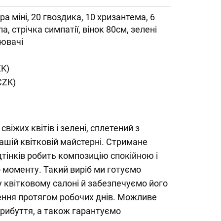
ра міні, 20 гвоздика, 10 хризантема, 6
ла, стрічка симпатії, вінок 80см, зелені
ювачі
ZK)
CZK)
віжих квітів і зелені, сплетений з
шій квітковій майстерні. Стримане
тінків робить композицію спокійною і
 моменту. Такий виріб ми готуємо
 квітковому салоні й забезпечуємо його
ення протягом робочих днів. Можливе
рибуття, а також гарантуємо