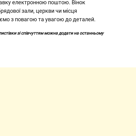
авку електронною поштою. Вінок
ядової зали, церкви чи місця
мо з повагою та увагою до деталей.
 листівки зі співчуттям можна додати на останньому