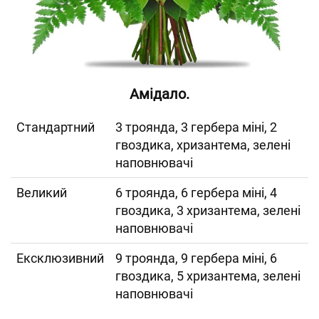
Амідало.
Cтандартний
3 троянда, 3 гербера міні, 2
гвоздика, хризантема, зелені
наповнювачі
Великий
6 троянда, 6 гербера міні, 4
гвоздика, 3 хризантема, зелені
наповнювачі
Ексклюзивний
9 троянда, 9 гербера міні, 6
гвоздика, 5 хризантема, зелені
наповнювачі