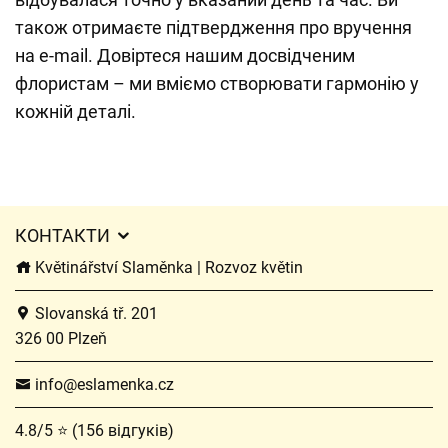
також отримаєте підтвердження про вручення
на e-mail. Довіртеся нашим досвідченим
флористам – ми вміємо створювати гармонію у
кожній деталі.
КОНТАКТИ
Květinářství Slaměnka | Rozvoz květin
Slovanská tř. 201
326 00 Plzeň
info@eslamenka.cz
4.8/5 ⭐ (156 відгуків)