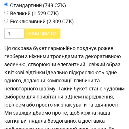
Cтандартний (749 CZK)
Великий (1 529 CZK)
Ексклюзивний (2 309 CZK)
ЗАМОВИТИ
Ця яскрава букет гармонійно поєднує рожеві
гербери з ніжними трояндами та декоративною
зеленню, створюючи елегантний і свіжий образ.
Квіткові відтінки ідеально підкреслюють одне
одного, додаючи композиції глибини та
неповторного шарму. Такий букет стане чудовим
вибором для привітання з Днем народження,
ювілеєм або просто як знак уваги та вдячності.
Ми завжди дбаємо про те, щоб кожна наша
квітка виглядала бездоганно, а доставка
відбувалася точно у вказаний день та час. Ви