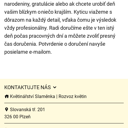
narodeniny, gratulácie alebo ak chcete urobiť deň
vašim blízkym o niečo krajším. Kyticu viažeme s
dôrazom na každý detail, vďaka čomu je výsledok
vždy profesionálny. Radi doručíme ešte v ten istý
deň počas pracovných dní a môžete zvoliť presný
čas doručenia. Potvrdenie o doručení navyše
posielame e-mailom.
KONTAKTUJTE NÁS
Květinářství Slaměnka | Rozvoz květin
Slovanská tř. 201
326 00 Plzeň