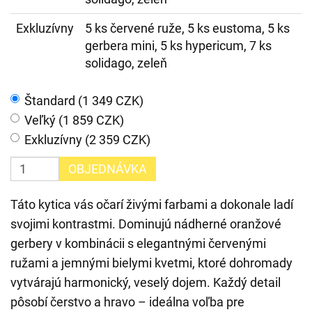
Exkluzívny
5 ks červené ruže, 5 ks eustoma, 5 ks
gerbera mini, 5 ks hypericum, 7 ks
solidago, zeleň
Štandard (1 349 CZK)
Veľký (1 859 CZK)
Exkluzívny (2 359 CZK)
OBJEDNÁVKA
Táto kytica vás očarí živými farbami a dokonale ladí
svojimi kontrastmi. Dominujú nádherné oranžové
gerbery v kombinácii s elegantnými červenými
ružami a jemnými bielymi kvetmi, ktoré dohromady
vytvárajú harmonický, veselý dojem. Každý detail
pôsobí čerstvo a hravo – ideálna voľba pre