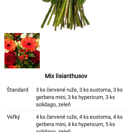
Mix lisianthusov
Štandard
3 ks červené ruže, 3 ks eustoma, 3 ks
gerbera mini, 3 ks hypericum, 3 ks
solidago, zeleň
Veľký
4 ks červené ruže, 4 ks eustoma, 4 ks
gerbera mini, 4 ks hypericum, 5 ks
solidago, zeleň