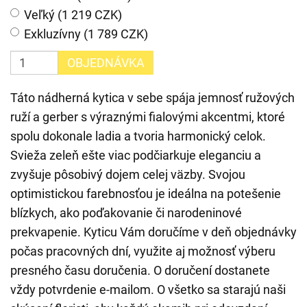
Veľký (1 219 CZK)
Exkluzívny (1 789 CZK)
OBJEDNÁVKA
Táto nádherná kytica v sebe spája jemnosť ružových
ruží a gerber s výraznými fialovými akcentmi, ktoré
spolu dokonale ladia a tvoria harmonický celok.
Svieža zeleň ešte viac podčiarkuje eleganciu a
zvyšuje pôsobivý dojem celej väzby. Svojou
optimistickou farebnosťou je ideálna na potešenie
blízkych, ako poďakovanie či narodeninové
prekvapenie. Kyticu Vám doručíme v deň objednávky
počas pracovných dní, využite aj možnosť výberu
presného času doručenia. O doručení dostanete
vždy potvrdenie e-mailom. O všetko sa starajú naši