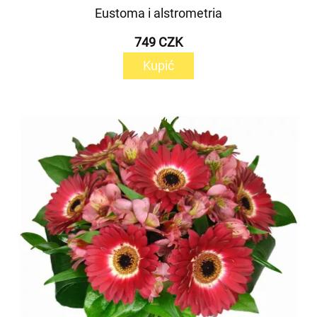
Eustoma i alstrometria
749 CZK
Kupić