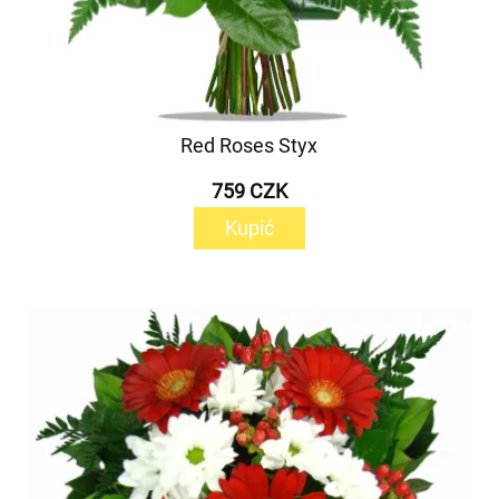
Red Roses Styx
759 CZK
Kupić