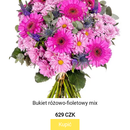
Bukiet różowo-fioletowy mix
629 CZK
Kupić