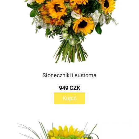
Słoneczniki i eustoma
949 CZK
Kupić