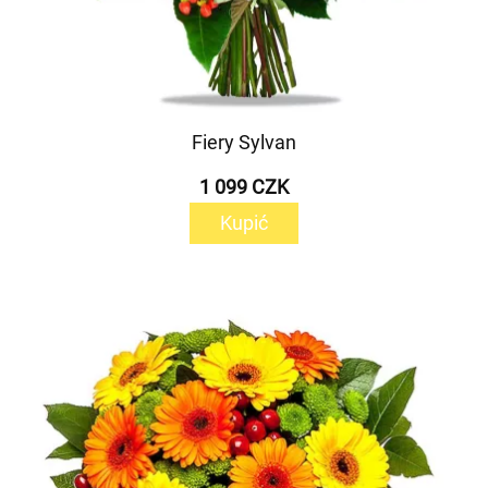
Fiery Sylvan
1 099 CZK
Kupić