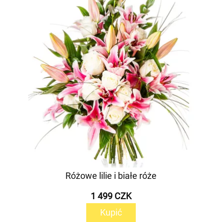
Różowe lilie i białe róże
1 499 CZK
Kupić