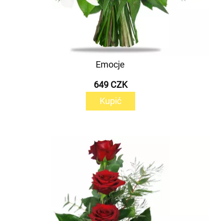
Emocje
649 CZK
Kupić