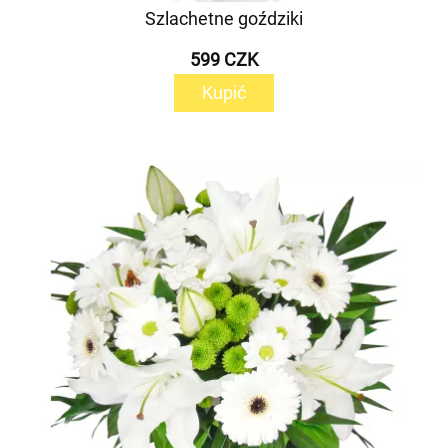
Szlachetne goździki
599 CZK
Kupić