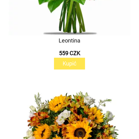
Leontina
559 CZK
Kupić