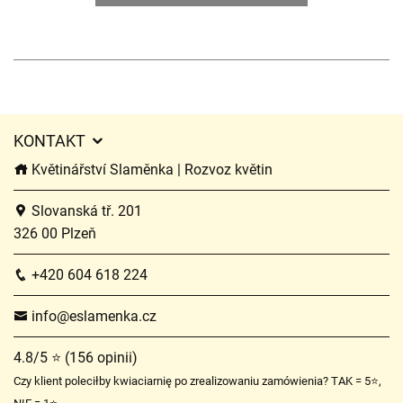
KONTAKT
Květinářství Slaměnka | Rozvoz květin
Slovanská tř. 201
326 00 Plzeň
+420 604 618 224
info@eslamenka.cz
4.8/5 ⭐ (156 opinii)
Czy klient poleciłby kwiaciarnię po zrealizowaniu zamówienia? TAK = 5⭐,