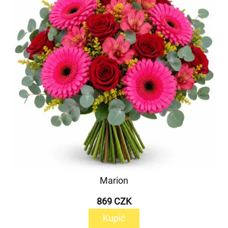
Marion
869 CZK
Kupić