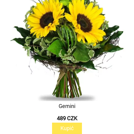
Gemini
489 CZK
Kupić