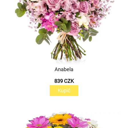
Anabela
839 CZK
Kupić