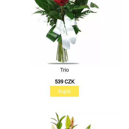
Trio
539 CZK
Kupić