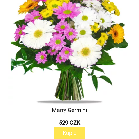
Merry Germini
529 CZK
Kupić