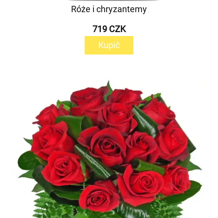
Róże i chryzantemy
719 CZK
Kupić