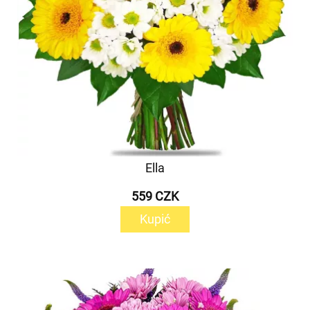
Ella
559 CZK
Kupić