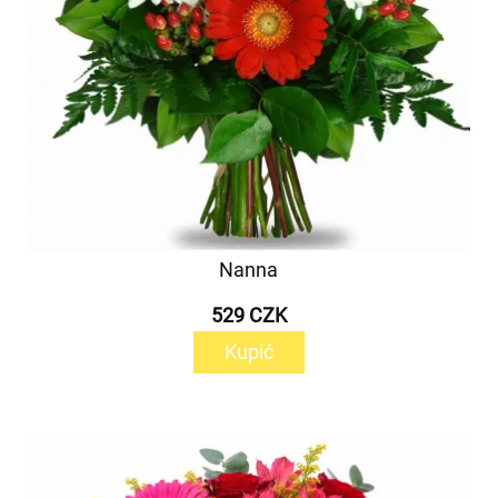
Nanna
529 CZK
Kupić