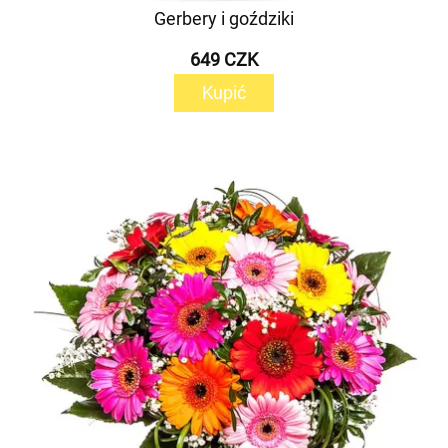
Gerbery i goździki
649 CZK
Kupić