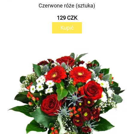
Czerwone róże (sztuka)
129 CZK
Kupić