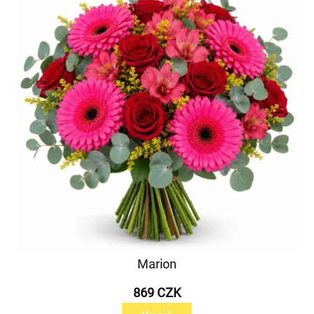
Marion
869 CZK