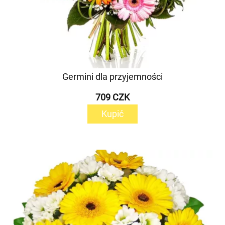
Germini dla przyjemności
709 CZK
Kupić