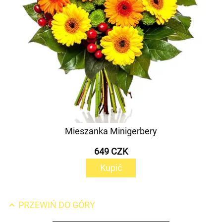
Mieszanka Minigerbery
649 CZK
Kupić
PRZEWIŃ DO GÓRY