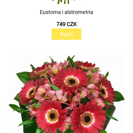
Eustoma i alstrometria
749 CZK
Kupić