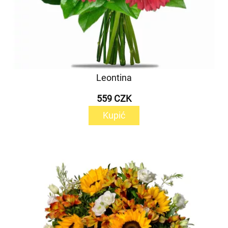
Leontina
559 CZK
Kupić