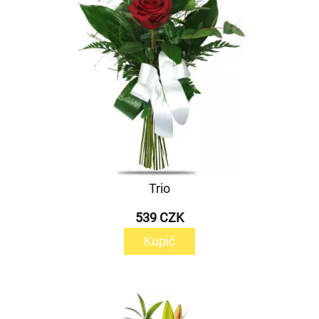
Trio
539 CZK
Kupić