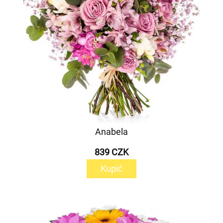
Anabela
839 CZK
Kupić