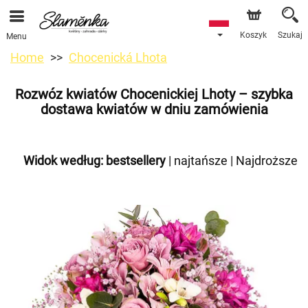
Koszyk
Szukaj
Menu
Home
Chocenická Lhota
Rozwóz kwiatów Chocenickiej Lhoty – szybka
dostawa kwiatów w dniu zamówienia
Widok według:
bestsellery
|
najtańsze
|
Najdroższe