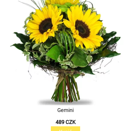
Gemini
489 CZK