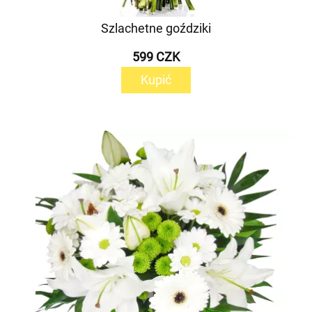
Szlachetne goździki
599 CZK
Kupić