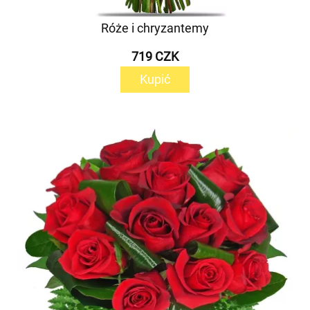
Róże i chryzantemy
719 CZK
Kupić