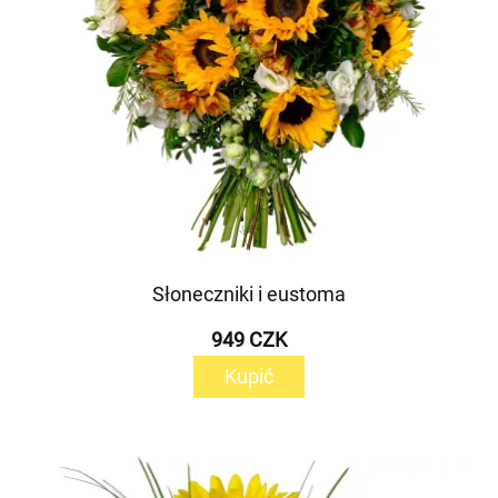
Słoneczniki i eustoma
949 CZK
Kupić