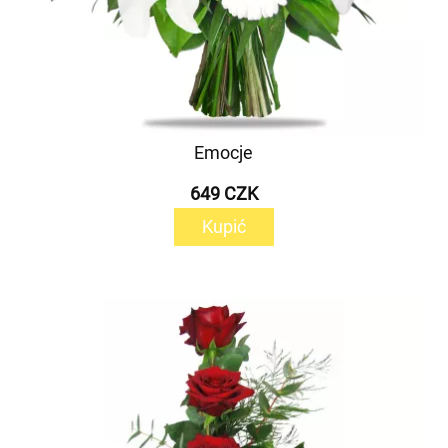
Emocje
649 CZK
Kupić