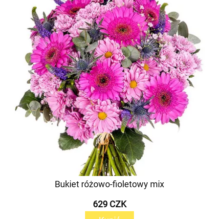
Bukiet różowo-fioletowy mix
629 CZK