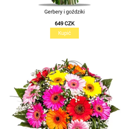
Gerbery i goździki
649 CZK
Kupić