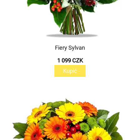
Fiery Sylvan
1 099 CZK
Kupić