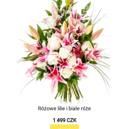
Różowe lilie i białe róże
1 499 CZK