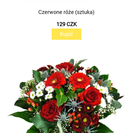
Czerwone róże (sztuka)
129 CZK
Kupić