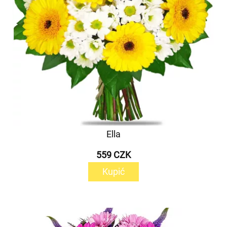
Ella
559 CZK
Kupić