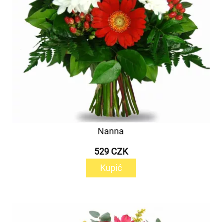
Nanna
529 CZK
Kupić