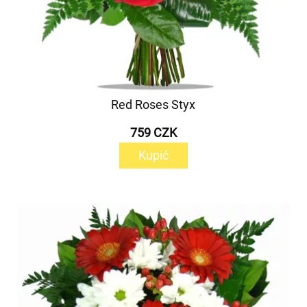
Red Roses Styx
759 CZK
Kupić