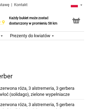
stawę
|
Kontakt
Każdy bukiet może zostać
dostarczony w promieniu 58 km
e
Prezenty do kwiatów
erber
czerwona róża, 3 alstremeria, 3 gerbera
awłoć (solidago), zielone wypełniacze
czerwona róża, 3 alstremeria, 5 gerbera