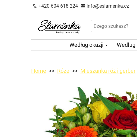
+420 604 618 224
info@eslamenka.cz
Według okazji
Według
Home
Róże
Mieszanka róż i gerber