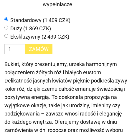
wypełniacze
Standardowy (1 409 CZK)
Duży (1 869 CZK)
Ekskluzywny (2 439 CZK)
ZAMÓW
Bukiet, który prezentujemy, urzeka harmonijnym
połączeniem żółtych róż i białych eustom.
Delikatność jasnych kwiatów pięknie podkreśla żywy
kolor róż, dzięki czemu całość emanuje świeżością i
pozytywną energią. To doskonała propozycja na
wyjątkowe okazje, takie jak urodziny, imieniny czy
podziękowania – zawsze wnosi radość i elegancję
do każdego wnętrza. Oferujemy dostawę w dniu
zamówienia w dni robocze oraz możliwość wyboru