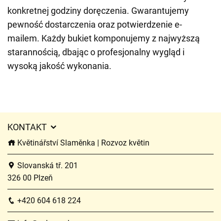
konkretnej godziny doręczenia. Gwarantujemy
pewność dostarczenia oraz potwierdzenie e-
mailem. Każdy bukiet komponujemy z najwyższą
starannością, dbając o profesjonalny wygląd i
wysoką jakość wykonania.
KONTAKT
Květinářství Slaměnka | Rozvoz květin
Slovanská tř. 201
326 00 Plzeň
+420 604 618 224