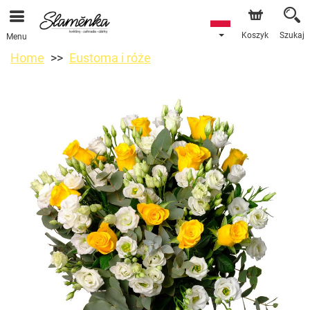
Koszyk
Szukaj
Menu
Home
Eustoma i róże