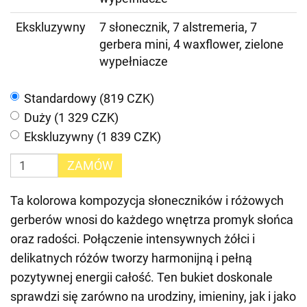
Ekskluzywny
7 słonecznik, 7 alstremeria, 7
gerbera mini, 4 waxflower, zielone
wypełniacze
Standardowy (819 CZK)
Duży (1 329 CZK)
Ekskluzywny (1 839 CZK)
ZAMÓW
Ta kolorowa kompozycja słoneczników i różowych
gerberów wnosi do każdego wnętrza promyk słońca
oraz radości. Połączenie intensywnych żółci i
delikatnych różów tworzy harmonijną i pełną
pozytywnej energii całość. Ten bukiet doskonale
sprawdzi się zarówno na urodziny, imieniny, jak i jako