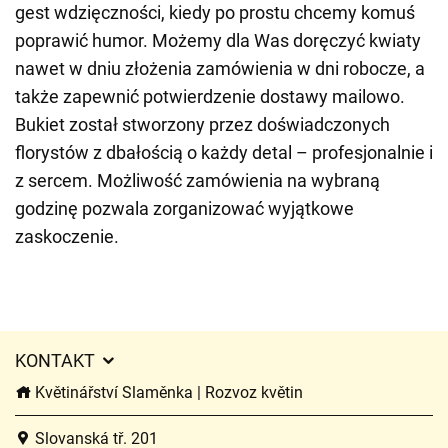
gest wdzięczności, kiedy po prostu chcemy komuś
poprawić humor. Możemy dla Was doręczyć kwiaty
nawet w dniu złożenia zamówienia w dni robocze, a
także zapewnić potwierdzenie dostawy mailowo.
Bukiet został stworzony przez doświadczonych
florystów z dbałością o każdy detal – profesjonalnie i
z sercem. Możliwość zamówienia na wybraną
godzinę pozwala zorganizować wyjątkowe
zaskoczenie.
KONTAKT
Květinářství Slaměnka | Rozvoz květin
Slovanská tř. 201