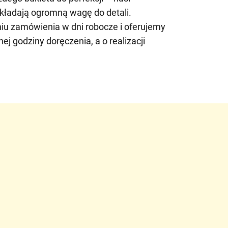
ykładają ogromną wagę do detali.
iu zamówienia w dni robocze i oferujemy
j godziny doręczenia, a o realizacji