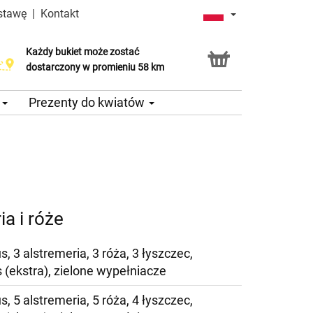
stawę
|
Kontakt
Każdy bukiet może zostać
dostarczony w promieniu 58 km
e
Prezenty do kwiatów
a i róże
us, 3 alstremeria, 3 róża, 3 łyszczec,
s (ekstra), zielone wypełniacze
us, 5 alstremeria, 5 róża, 4 łyszczec,