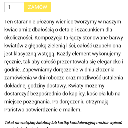
ZAMÓW
Ten starannie ułożony wieniec tworzymy w naszym
kwiaciarni z dbałością o detale i szacunkiem dla
okoliczności. Kompozycja ta łączy stonowane barwy
kwiatów z głęboką zielenią liści, całość uzupełniona
jest klasyczną wstęgą. Każdy element wykonujemy
ręcznie, tak aby całość prezentowała się elegancko i
godnie. Zapewniamy doręczenie w dniu złożenia
zamówienia w dni robocze oraz możliwość ustalenia
dokładnej godziny dostawy. Kwiaty możemy
dostarczyć bezpośrednio do kaplicy, kościoła lub na
miejsce pożegnania. Po doręczeniu otrzymają
Państwo potwierdzenie e-mailem.
Tekst na wstążkę żałobną lub kartkę kondolencyjną można wpisać