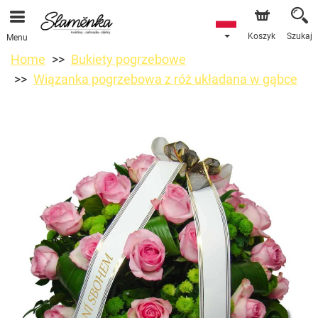
Koszyk
Szukaj
Menu
Home
Bukiety pogrzebowe
Wiązanka pogrzebowa z róż układana w gąbce