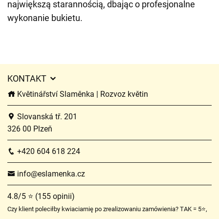
największą starannością, dbając o profesjonalne
wykonanie bukietu.
KONTAKT
Květinářství Slaměnka | Rozvoz květin
Slovanská tř. 201
326 00 Plzeň
+420 604 618 224
info@eslamenka.cz
4.8/5 ⭐ (155 opinii)
Czy klient poleciłby kwiaciarnię po zrealizowaniu zamówienia? TAK = 5⭐,