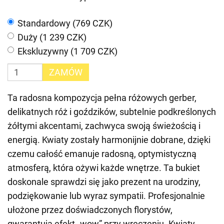
Standardowy (769 CZK)
Duży (1 239 CZK)
Ekskluzywny (1 709 CZK)
ZAMÓW
Ta radosna kompozycja pełna różowych gerber,
delikatnych róż i goździków, subtelnie podkreślonych
żółtymi akcentami, zachwyca swoją świeżością i
energią. Kwiaty zostały harmonijnie dobrane, dzięki
czemu całość emanuje radosną, optymistyczną
atmosferą, która ożywi każde wnętrze. Ta bukiet
doskonale sprawdzi się jako prezent na urodziny,
podziękowanie lub wyraz sympatii. Profesjonalnie
ułożone przez doświadczonych florystów,
gwarantują efekt „wow” przy wręczeniu. Kwiaty