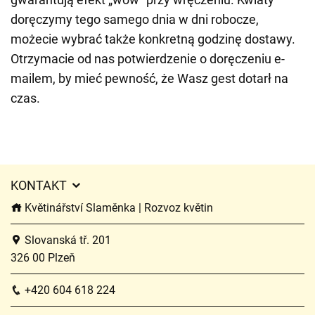
doręczymy tego samego dnia w dni robocze,
możecie wybrać także konkretną godzinę dostawy.
Otrzymacie od nas potwierdzenie o doręczeniu e-
mailem, by mieć pewność, że Wasz gest dotarł na
czas.
KONTAKT
Květinářství Slaměnka | Rozvoz květin
Slovanská tř. 201
326 00 Plzeň
+420 604 618 224