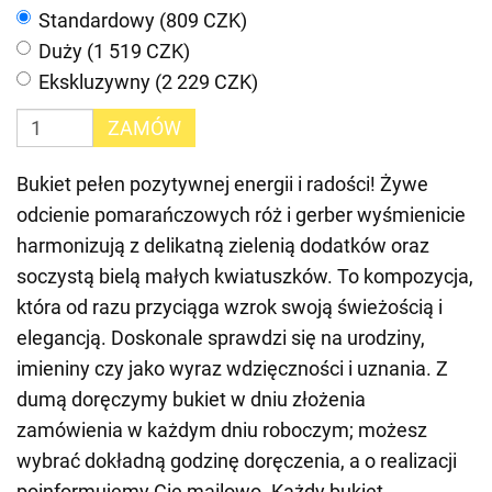
Standardowy (809 CZK)
Duży (1 519 CZK)
Ekskluzywny (2 229 CZK)
ZAMÓW
Bukiet pełen pozytywnej energii i radości! Żywe
odcienie pomarańczowych róż i gerber wyśmienicie
harmonizują z delikatną zielenią dodatków oraz
soczystą bielą małych kwiatuszków. To kompozycja,
która od razu przyciąga wzrok swoją świeżością i
elegancją. Doskonale sprawdzi się na urodziny,
imieniny czy jako wyraz wdzięczności i uznania. Z
dumą doręczymy bukiet w dniu złożenia
zamówienia w każdym dniu roboczym; możesz
wybrać dokładną godzinę doręczenia, a o realizacji
poinformujemy Cię mailowo. Każdy bukiet