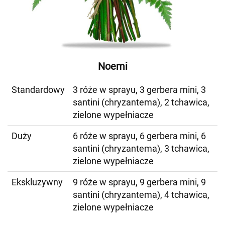
Noemi
Standardowy
3 róże w sprayu, 3 gerbera mini, 3
santini (chryzantema), 2 tchawica,
zielone wypełniacze
Duży
6 róże w sprayu, 6 gerbera mini, 6
santini (chryzantema), 3 tchawica,
zielone wypełniacze
Ekskluzywny
9 róże w sprayu, 9 gerbera mini, 9
santini (chryzantema), 4 tchawica,
zielone wypełniacze