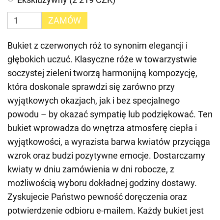
ZAMÓW
Bukiet z czerwonych róż to synonim elegancji i
głębokich uczuć. Klasyczne róże w towarzystwie
soczystej zieleni tworzą harmonijną kompozycję,
która doskonale sprawdzi się zarówno przy
wyjątkowych okazjach, jak i bez specjalnego
powodu – by okazać sympatię lub podziękować. Ten
bukiet wprowadza do wnętrza atmosferę ciepła i
wyjątkowości, a wyrazista barwa kwiatów przyciąga
wzrok oraz budzi pozytywne emocje. Dostarczamy
kwiaty w dniu zamówienia w dni robocze, z
możliwością wyboru dokładnej godziny dostawy.
Zyskujecie Państwo pewność doręczenia oraz
potwierdzenie odbioru e-mailem. Każdy bukiet jest