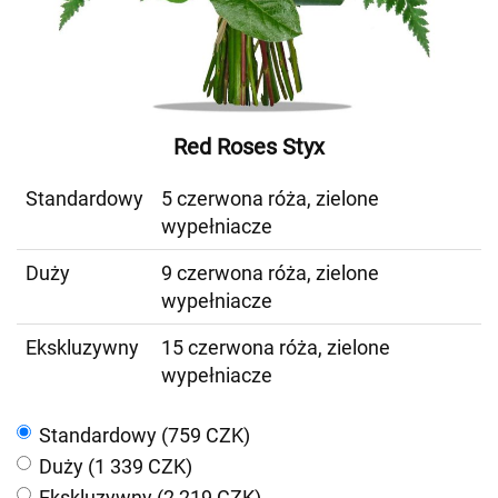
Red Roses Styx
Standardowy
5 czerwona róża, zielone
wypełniacze
Duży
9 czerwona róża, zielone
wypełniacze
Ekskluzywny
15 czerwona róża, zielone
wypełniacze
Standardowy (759 CZK)
Duży (1 339 CZK)
Ekskluzywny (2 219 CZK)