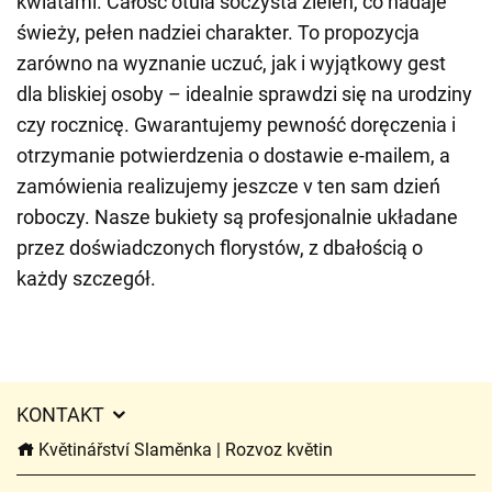
kwiatami. Całość otula soczysta zieleń, co nadaje
świeży, pełen nadziei charakter. To propozycja
zarówno na wyznanie uczuć, jak i wyjątkowy gest
dla bliskiej osoby – idealnie sprawdzi się na urodziny
czy rocznicę. Gwarantujemy pewność doręczenia i
otrzymanie potwierdzenia o dostawie e-mailem, a
zamówienia realizujemy jeszcze v ten sam dzień
roboczy. Nasze bukiety są profesjonalnie układane
przez doświadczonych florystów, z dbałością o
każdy szczegół.
KONTAKT
Květinářství Slaměnka | Rozvoz květin