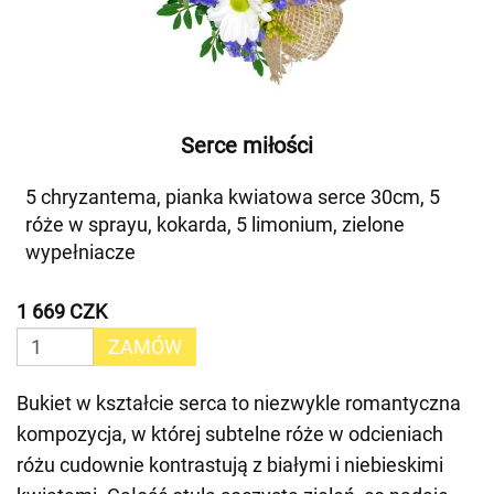
Serce miłości
5 chryzantema, pianka kwiatowa serce 30cm, 5
róże w sprayu, kokarda, 5 limonium, zielone
wypełniacze
1 669 CZK
ZAMÓW
Bukiet w kształcie serca to niezwykle romantyczna
kompozycja, w której subtelne róże w odcieniach
różu cudownie kontrastują z białymi i niebieskimi