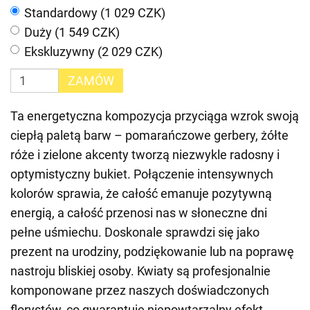
Standardowy (1 029 CZK)
Duży (1 549 CZK)
Ekskluzywny (2 029 CZK)
ZAMÓW
Ta energetyczna kompozycja przyciąga wzrok swoją
ciepłą paletą barw – pomarańczowe gerbery, żółte
róże i zielone akcenty tworzą niezwykle radosny i
optymistyczny bukiet. Połączenie intensywnych
kolorów sprawia, że całość emanuje pozytywną
energią, a całość przenosi nas w słoneczne dni
pełne uśmiechu. Doskonale sprawdzi się jako
prezent na urodziny, podziękowanie lub na poprawę
nastroju bliskiej osoby. Kwiaty są profesjonalnie
komponowane przez naszych doświadczonych
florystów, co gwarantuje niepowtarzalny efekt.