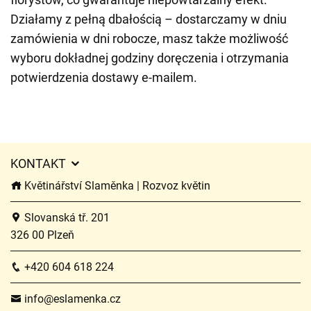
Działamy z pełną dbałością – dostarczamy w dniu
zamówienia w dni robocze, masz także możliwość
wyboru dokładnej godziny doręczenia i otrzymania
potwierdzenia dostawy e-mailem.
KONTAKT
Květinářství Slaměnka | Rozvoz květin
Slovanská tř. 201
326 00 Plzeň
+420 604 618 224
info@eslamenka.cz