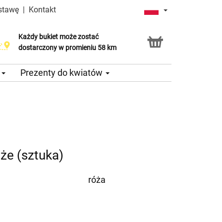
stawę
|
Kontakt
Każdy bukiet może zostać
dostarczony w promieniu 58 km
e
Prezenty do kwiatów
e (sztuka)
róża