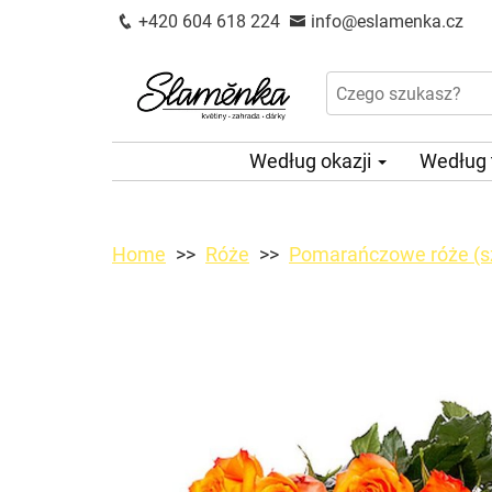
+420 604 618 224
info@eslamenka.cz
Według okazji
Według
Home
Róże
Pomarańczowe róże (s