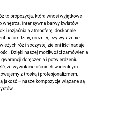
ż to propozycja, która wnosi wyjątkowe
ego wnętrza. Intensywne barwy kwiatów
ok i rozjaśniają atmosferę, doskonale
ent na urodziny, rocznicę czy wyrażenie
eżych róż i soczystej zieleni liści nadaje
eżości. Dzięki naszej możliwości zamówienia
 gwarancji doręczenia i potwierdzeniu
ć, że wywołacie uśmiech w idealnym
owujemy z troską i profesjonalizmem,
ą jakość – nasze kompozycje wiązane są
rystów.