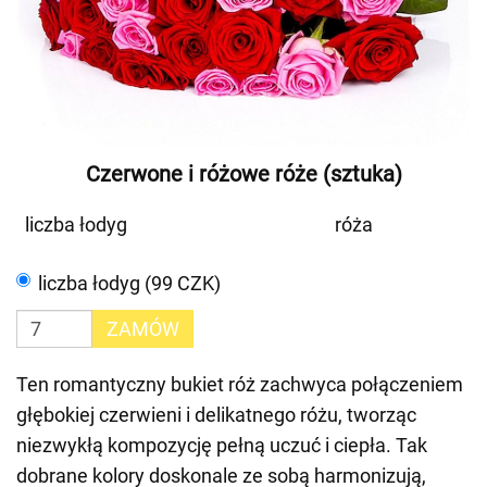
Czerwone i różowe róże (sztuka)
liczba łodyg
róża
liczba łodyg (99 CZK)
ZAMÓW
Ten romantyczny bukiet róż zachwyca połączeniem
głębokiej czerwieni i delikatnego różu, tworząc
niezwykłą kompozycję pełną uczuć i ciepła. Tak
dobrane kolory doskonale ze sobą harmonizują,