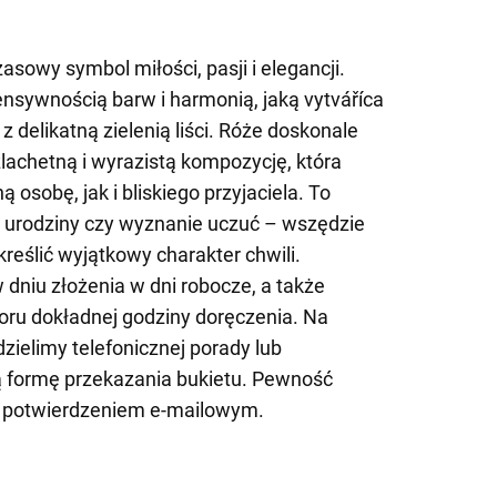
sowy symbol miłości, pasji i elegancji.
nsywnością barw i harmonią, jaką vytváříca
 delikatną zielenią liści. Róże doskonale
lachetną i wyrazistą kompozycję, która
osobę, jak i bliskiego przyjaciela. To
, urodziny czy wyznanie uczuć – wszędzie
reślić wyjątkowy charakter chwili.
dniu złożenia w dni robocze, a także
ru dokładnej godziny doręczenia. Na
dzielimy telefonicznej porady lub
 formę przekazania bukietu. Pewność
 potwierdzeniem e-mailowym.